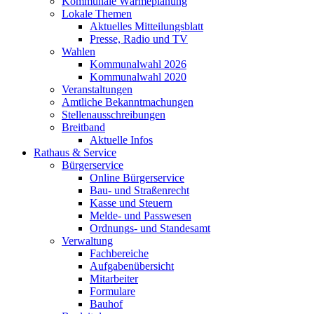
Kommunale Wärmeplanung
Lokale Themen
Aktuelles Mitteilungsblatt
Presse, Radio und TV
Wahlen
Kommunalwahl 2026
Kommunalwahl 2020
Veranstaltungen
Amtliche Bekanntmachungen
Stellenausschreibungen
Breitband
Aktuelle Infos
Rathaus & Service
Bürgerservice
Online Bürgerservice
Bau- und Straßenrecht
Kasse und Steuern
Melde- und Passwesen
Ordnungs- und Standesamt
Verwaltung
Fachbereiche
Aufgabenübersicht
Mitarbeiter
Formulare
Bauhof