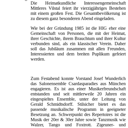
Die Heimatkundliche Interessengemeinschaft
Mittleres Vilstal feiert ihr vierzigjähriges Bestehen
mit einem großen Fest. Die Gesamtbevölkerung ist
zu diesem ganz besonderen Abend eingeladen.
Wie bei der Gründung 1985 ist die HIG eher eine
Gemeinschaft von Personen, die mit der Heimat,
ihrer Geschichte, ihrem Brauchtum und ihrer Kultur
verbunden sind, als ein klassischer Verein. Daher
soll das Jubiläum zusammen mit allen Freunden,
Interessierten und dem breiten Puplikum gefeiert
werden.
Zum Festabend konnte Vorstand Josef Wunderlich
das Salonensemble Csardasparadies aus München
engagieren. Es ist aus einer Musikerfreundschaft
entstanden und seit mittlerweile 20 Jahren ein
eingespieltes Ensemble, unter der Leitung von
Gerald Schmidtsdorff. Stilsicher bietet es das
passende musikalische Programm in geeigneter
Besetzung an. Schwerpunkt des Repertoires ist die
Musik der 20er & 30er Jahre sowie Tanzmusik wie
Walzer, Tango und Foxtrott. Zigeuner- und