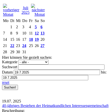
Juli
2025
Mo
Di
Mi
Do
Fr
Sa
So
1
2
3
4
5
6
7
8
9
10
11
12
13
14
15
16
17
18
19
20
21
22
23
24
25
26
27
28
29
30
31
Hier können Sie gezielt suchen:
Kategorie
Suchwort
Datum
bis:
reset
19.07.
2025
40-jähriges Bestehen der Heimatkundlichen Interessengemeinschaft
Beschreibung: