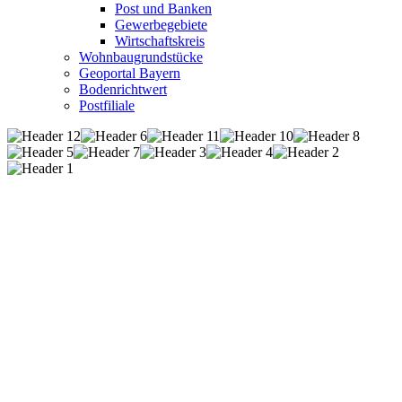
Post und Banken
Gewerbegebiete
Wirtschaftskreis
Wohnbaugrundstücke
Geoportal Bayern
Bodenrichtwert
Postfiliale