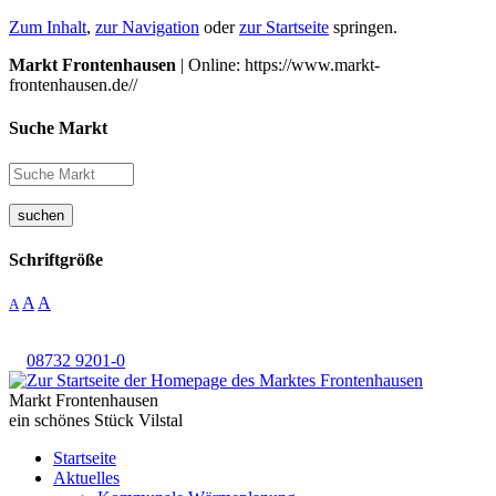
Zum Inhalt
,
zur Navigation
oder
zur Startseite
springen.
Markt Frontenhausen
| Online: https://www.markt-
frontenhausen.de//
Suche Markt
suchen
Schriftgröße
A
A
A
08732 9201-0
Markt Frontenhausen
ein schönes Stück Vilstal
Startseite
Aktuelles