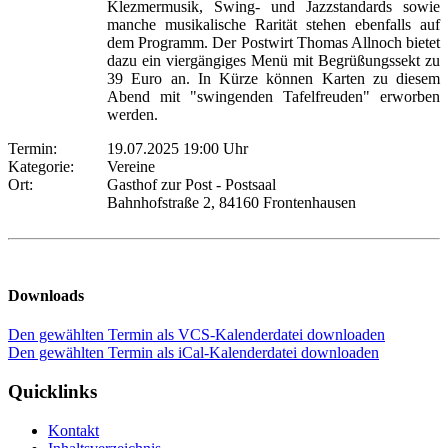
Klezmermusik, Swing- und Jazzstandards sowie
manche musikalische Rarität stehen ebenfalls auf
dem Programm. Der Postwirt Thomas Allnoch bietet
dazu ein viergängiges Menü mit Begrüßungssekt zu
39 Euro an. In Kürze können Karten zu diesem
Abend mit "swingenden Tafelfreuden" erworben
werden.
Termin:
19.07.2025 19:00 Uhr
Kategorie:
Vereine
Ort:
Gasthof zur Post - Postsaal
Bahnhofstraße 2, 84160 Frontenhausen
Downloads
Den gewählten Termin als VCS-Kalenderdatei downloaden
Den gewählten Termin als iCal-Kalenderdatei downloaden
Quicklinks
Kontakt