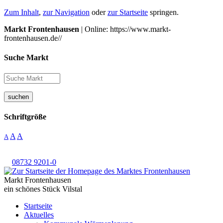
Zum Inhalt
,
zur Navigation
oder
zur Startseite
springen.
Markt Frontenhausen
| Online: https://www.markt-
frontenhausen.de//
Suche Markt
suchen
Schriftgröße
A
A
A
08732 9201-0
Markt Frontenhausen
ein schönes Stück Vilstal
Startseite
Aktuelles