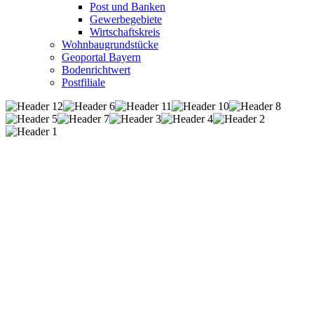
Post und Banken
Gewerbegebiete
Wirtschaftskreis
Wohnbaugrundstücke
Geoportal Bayern
Bodenrichtwert
Postfiliale