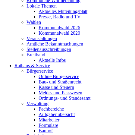
Kommunale Wärmeplanung
Lokale Themen
Aktuelles Mitteilungsblatt
Presse, Radio und TV
Wahlen
Kommunalwahl 2026
Kommunalwahl 2020
Veranstaltungen
Amtliche Bekanntmachungen
Stellenausschreibungen
Breitband
Aktuelle Infos
Rathaus & Service
Bürgerservice
Online Bürgerservice
Bau- und Straßenrecht
Kasse und Steuern
Melde- und Passwesen
Ordnungs- und Standesamt
Verwaltung
Fachbereiche
Aufgabenübersicht
Mitarbeiter
Formulare
Bauhof