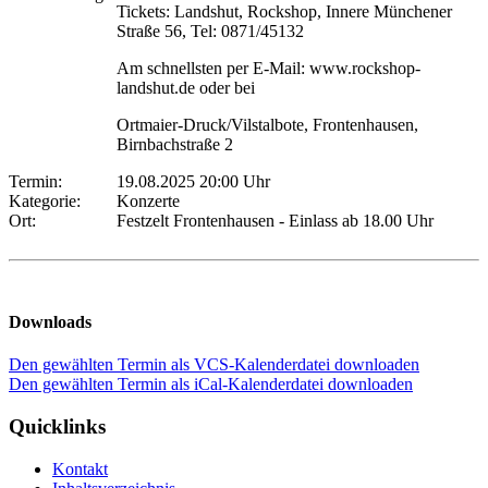
Tickets: Landshut, Rockshop, Innere Münchener
Straße 56, Tel: 0871/45132
Am schnellsten per E-Mail: www.rockshop-
landshut.de oder bei
Ortmaier-Druck/Vilstalbote, Frontenhausen,
Birnbachstraße 2
Termin:
19.08.2025 20:00 Uhr
Kategorie:
Konzerte
Ort:
Festzelt Frontenhausen - Einlass ab 18.00 Uhr
Downloads
Den gewählten Termin als VCS-Kalenderdatei downloaden
Den gewählten Termin als iCal-Kalenderdatei downloaden
Quicklinks
Kontakt