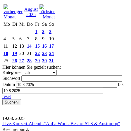
August
2025
Mo
Di
Mi
Do
Fr
Sa
So
1
2
3
4
5
6
7
8
9
10
11
12
13
14
15
16
17
18
19
20
21
22
23
24
25
26
27
28
29
30
31
Hier können Sie gezielt suchen:
Kategorie
Suchwort
Datum
bis:
reset
19.08.
2025
Live-Konzert-Abend -"Auf a Wort - Best of STS & Austropop"
Beschreibung: