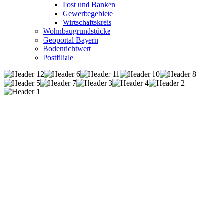
Post und Banken
Gewerbegebiete
Wirtschaftskreis
Wohnbaugrundstücke
Geoportal Bayern
Bodenrichtwert
Postfiliale