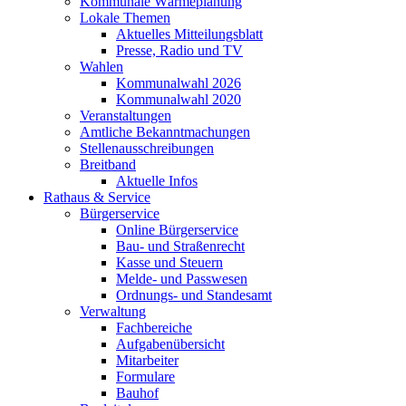
Kommunale Wärmeplanung
Lokale Themen
Aktuelles Mitteilungsblatt
Presse, Radio und TV
Wahlen
Kommunalwahl 2026
Kommunalwahl 2020
Veranstaltungen
Amtliche Bekanntmachungen
Stellenausschreibungen
Breitband
Aktuelle Infos
Rathaus & Service
Bürgerservice
Online Bürgerservice
Bau- und Straßenrecht
Kasse und Steuern
Melde- und Passwesen
Ordnungs- und Standesamt
Verwaltung
Fachbereiche
Aufgabenübersicht
Mitarbeiter
Formulare
Bauhof