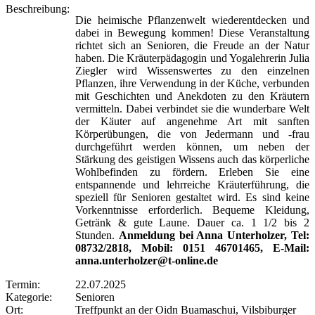
Beschreibung:
Die heimische Pflanzenwelt wiederentdecken und
dabei in Bewegung kommen! Diese Veranstaltung
richtet sich an Senioren, die Freude an der Natur
haben. Die Kräuterpädagogin und Yogalehrerin Julia
Ziegler wird Wissenswertes zu den einzelnen
Pflanzen, ihre Verwendung in der Küche, verbunden
mit Geschichten und Anekdoten zu den Kräutern
vermitteln. Dabei verbindet sie die wunderbare Welt
der Käuter auf angenehme Art mit sanften
Körperübungen, die von Jedermann und -frau
durchgeführt werden können, um neben der
Stärkung des geistigen Wissens auch das körperliche
Wohlbefinden zu fördern. Erleben Sie eine
entspannende und lehrreiche Kräuterführung, die
speziell für Senioren gestaltet wird. Es sind keine
Vorkenntnisse erforderlich. Bequeme Kleidung,
Getränk & gute Laune. Dauer ca. 1 1/2 bis 2
Stunden.
Anmeldung bei Anna Unterholzer, Tel:
08732/2818, Mobil: 0151 46701465, E-Mail:
anna.unterholzer@t-online.de
Termin:
22.07.2025
Kategorie:
Senioren
Ort:
Treffpunkt an der Oidn Buamaschui, Vilsbiburger