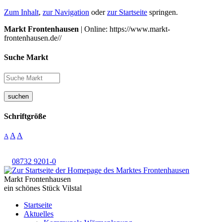
Zum Inhalt
,
zur Navigation
oder
zur Startseite
springen.
Markt Frontenhausen
| Online: https://www.markt-
frontenhausen.de//
Suche Markt
suchen
Schriftgröße
A
A
A
08732 9201-0
Markt Frontenhausen
ein schönes Stück Vilstal
Startseite
Aktuelles