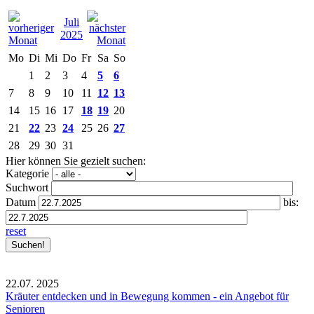
Juli
2025
Mo
Di
Mi
Do
Fr
Sa
So
1
2
3
4
5
6
7
8
9
10
11
12
13
14
15
16
17
18
19
20
21
22
23
24
25
26
27
28
29
30
31
Hier können Sie gezielt suchen:
Kategorie
Suchwort
Datum
bis:
reset
22.07.
2025
Kräuter entdecken und in Bewegung kommen - ein Angebot für
Senioren