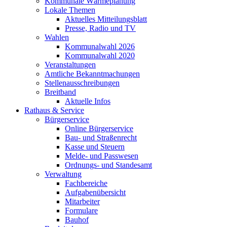
Kommunale Wärmeplanung
Lokale Themen
Aktuelles Mitteilungsblatt
Presse, Radio und TV
Wahlen
Kommunalwahl 2026
Kommunalwahl 2020
Veranstaltungen
Amtliche Bekanntmachungen
Stellenausschreibungen
Breitband
Aktuelle Infos
Rathaus & Service
Bürgerservice
Online Bürgerservice
Bau- und Straßenrecht
Kasse und Steuern
Melde- und Passwesen
Ordnungs- und Standesamt
Verwaltung
Fachbereiche
Aufgabenübersicht
Mitarbeiter
Formulare
Bauhof