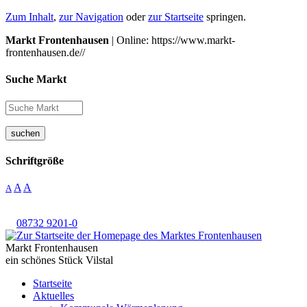
Zum Inhalt
,
zur Navigation
oder
zur Startseite
springen.
Markt Frontenhausen
| Online: https://www.markt-
frontenhausen.de//
Suche Markt
suchen
Schriftgröße
A
A
A
08732 9201-0
Markt Frontenhausen
ein schönes Stück Vilstal
Startseite
Aktuelles