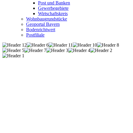
Post und Banken
Gewerbegebiete
Wirtschaftskreis
Wohnbaugrundstücke
Geoportal Bayern
Bodenrichtwert
Postfiliale