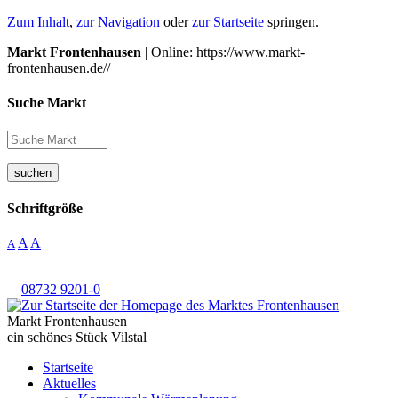
Zum Inhalt
,
zur Navigation
oder
zur Startseite
springen.
Markt Frontenhausen
| Online: https://www.markt-
frontenhausen.de//
Suche Markt
suchen
Schriftgröße
A
A
A
08732 9201-0
Markt Frontenhausen
ein schönes Stück Vilstal
Startseite
Aktuelles