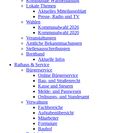
Kommunale Wärmeplanung
Lokale Themen
Aktuelles Mitteilungsblatt
Presse, Radio und TV
Wahlen
Kommunalwahl 2026
Kommunalwahl 2020
Veranstaltungen
Amtliche Bekanntmachungen
Stellenausschreibungen
Breitband
Aktuelle Infos
Rathaus & Service
Bürgerservice
Online Bürgerservice
Bau- und Straßenrecht
Kasse und Steuern
Melde- und Passwesen
Ordnungs- und Standesamt
Verwaltung
Fachbereiche
Aufgabenübersicht
Mitarbeiter
Formulare
Bauhof