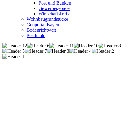
Post und Banken
Gewerbegebiete
Wirtschaftskreis
Wohnbaugrundstücke
Geoportal Bayern
Bodenrichtwert
Postfiliale