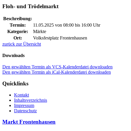
Floh- und Trödelmarkt
Beschreibung:
Termin:
11.05.2025 von 08:00
bis 16:00 Uhr
Kategorie:
Märkte
Ort:
Volksfestplatz Frontenhausen
zurück zur Übersicht
Downloads
Den gewählten Termin als VCS-Kalenderdatei downloaden
Den gewählten Termin als iCal-Kalenderdatei downloaden
Quicklinks
Kontakt
Inhaltsverzeichnis
Impressum
Datenschutz
Markt Frontenhausen