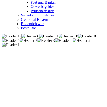
Post und Banken
Gewerbegebiete
Wirtschaftskreis
Wohnbaugrundstücke
Geoportal Bayern
Bodenrichtwert
Postfiliale