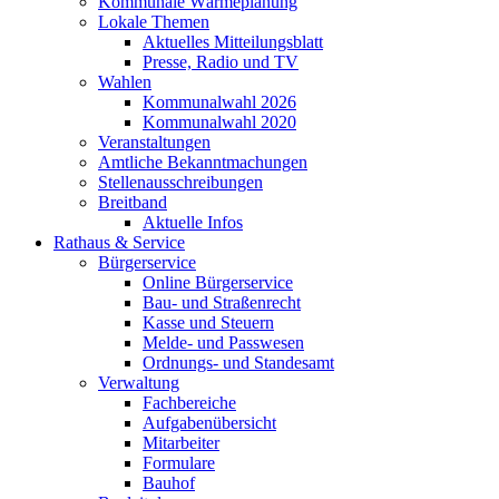
Kommunale Wärmeplanung
Lokale Themen
Aktuelles Mitteilungsblatt
Presse, Radio und TV
Wahlen
Kommunalwahl 2026
Kommunalwahl 2020
Veranstaltungen
Amtliche Bekanntmachungen
Stellenausschreibungen
Breitband
Aktuelle Infos
Rathaus & Service
Bürgerservice
Online Bürgerservice
Bau- und Straßenrecht
Kasse und Steuern
Melde- und Passwesen
Ordnungs- und Standesamt
Verwaltung
Fachbereiche
Aufgabenübersicht
Mitarbeiter
Formulare
Bauhof