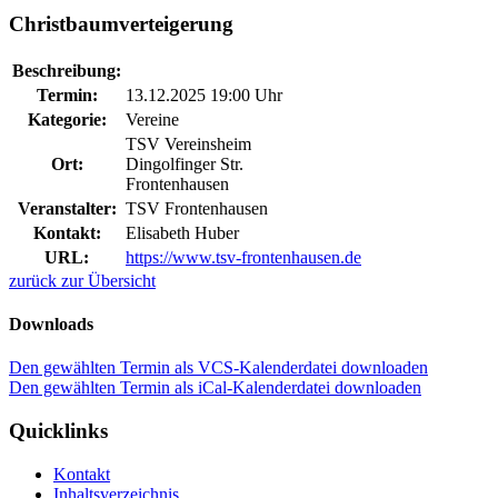
Christbaumverteigerung
Beschreibung:
Termin:
13.12.2025 19:00 Uhr
Kategorie:
Vereine
TSV Vereinsheim
Ort:
Dingolfinger Str.
Frontenhausen
Veranstalter:
TSV Frontenhausen
Kontakt:
Elisabeth Huber
URL:
https://www.tsv-frontenhausen.de
zurück zur Übersicht
Downloads
Den gewählten Termin als VCS-Kalenderdatei downloaden
Den gewählten Termin als iCal-Kalenderdatei downloaden
Quicklinks
Kontakt
Inhaltsverzeichnis