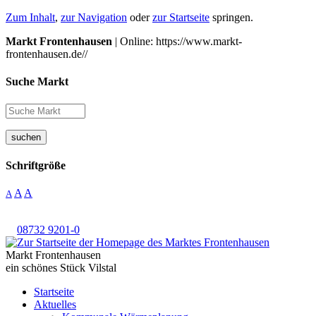
Zum Inhalt
,
zur Navigation
oder
zur Startseite
springen.
Markt Frontenhausen
| Online: https://www.markt-
frontenhausen.de//
Suche Markt
suchen
Schriftgröße
A
A
A
08732 9201-0
Markt Frontenhausen
ein schönes Stück Vilstal
Startseite
Aktuelles