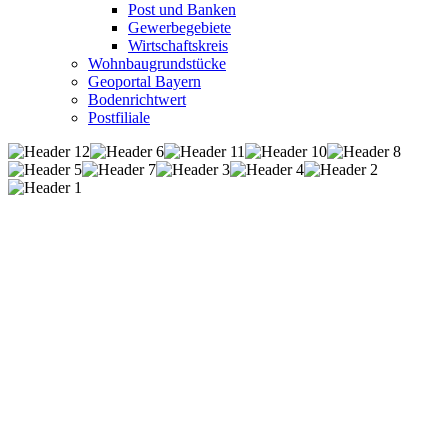
Post und Banken
Gewerbegebiete
Wirtschaftskreis
Wohnbaugrundstücke
Geoportal Bayern
Bodenrichtwert
Postfiliale