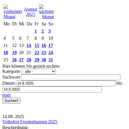
August
2025
Mo
Di
Mi
Do
Fr
Sa
So
1
2
3
4
5
6
7
8
9
10
11
12
13
14
15
16
17
18
19
20
21
22
23
24
25
26
27
28
29
30
31
Hier können Sie gezielt suchen:
Kategorie
Suchwort
Datum
bis:
reset
14.08.
2025
Volksfest Frontenhausen 2025
Beschreibung: