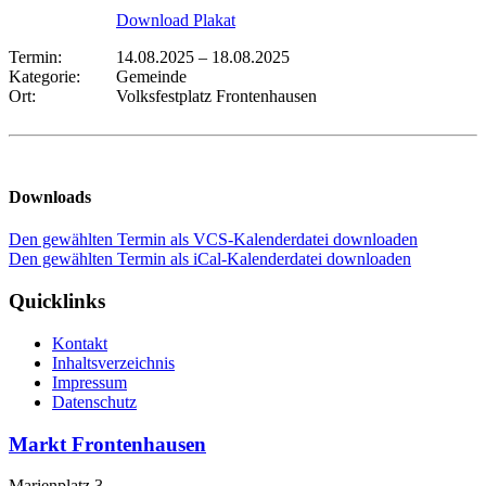
Download Plakat
Termin:
14.08.2025
–
18.08.2025
Kategorie:
Gemeinde
Ort:
Volksfestplatz Frontenhausen
Downloads
Den gewählten Termin als VCS-Kalenderdatei downloaden
Den gewählten Termin als iCal-Kalenderdatei downloaden
Quicklinks
Kontakt
Inhaltsverzeichnis
Impressum
Datenschutz
Markt Frontenhausen
Marienplatz 3