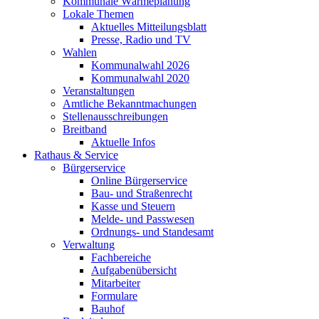
Kommunale Wärmeplanung
Lokale Themen
Aktuelles Mitteilungsblatt
Presse, Radio und TV
Wahlen
Kommunalwahl 2026
Kommunalwahl 2020
Veranstaltungen
Amtliche Bekanntmachungen
Stellenausschreibungen
Breitband
Aktuelle Infos
Rathaus & Service
Bürgerservice
Online Bürgerservice
Bau- und Straßenrecht
Kasse und Steuern
Melde- und Passwesen
Ordnungs- und Standesamt
Verwaltung
Fachbereiche
Aufgabenübersicht
Mitarbeiter
Formulare
Bauhof