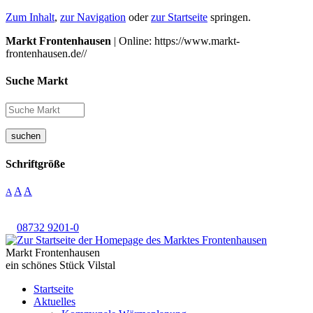
Zum Inhalt
,
zur Navigation
oder
zur Startseite
springen.
Markt Frontenhausen
| Online: https://www.markt-
frontenhausen.de//
Suche Markt
suchen
Schriftgröße
A
A
A
08732 9201-0
Markt Frontenhausen
ein schönes Stück Vilstal
Startseite
Aktuelles