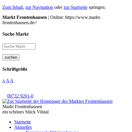
Zum Inhalt
,
zur Navigation
oder
zur Startseite
springen.
Markt Frontenhausen
| Online: https://www.markt-
frontenhausen.de//
Suche Markt
suchen
Schriftgröße
A
A
A
08732 9201-0
Markt Frontenhausen
ein schönes Stück Vilstal
Startseite
Aktuelles