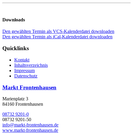
Downloads
Den gewählten Termin als VCS-Kalenderdatei downloaden
Den gewählten Termin als iCal-Kalenderdatei downloaden
Quicklinks
Kontakt
Inhaltsverzeichnis
Impressum
Datenschutz
Markt Frontenhausen
Marienplatz 3
84160 Frontenhausen
08732 9201-0
08732 9201-50
info@markt-frontenhausen.de
www.markt-frontenhausen.de