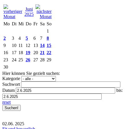
Juni
2025
Mo
Di
Mi
Do
Fr
Sa
So
1
2
3
4
5
6
7
8
9
10
11
12
13
14
15
16
17
18
19
20
21
22
23
24
25
26
27
28
29
30
Hier können Sie gezielt suchen:
Kategorie
Suchwort
Datum
bis:
reset
02.06.
2025
Fit und beweglich