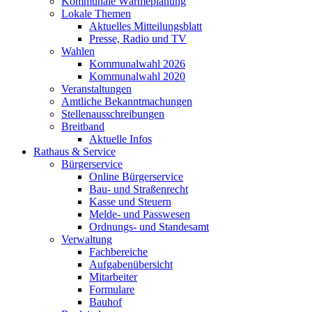
Kommunale Wärmeplanung
Lokale Themen
Aktuelles Mitteilungsblatt
Presse, Radio und TV
Wahlen
Kommunalwahl 2026
Kommunalwahl 2020
Veranstaltungen
Amtliche Bekanntmachungen
Stellenausschreibungen
Breitband
Aktuelle Infos
Rathaus & Service
Bürgerservice
Online Bürgerservice
Bau- und Straßenrecht
Kasse und Steuern
Melde- und Passwesen
Ordnungs- und Standesamt
Verwaltung
Fachbereiche
Aufgabenübersicht
Mitarbeiter
Formulare
Bauhof