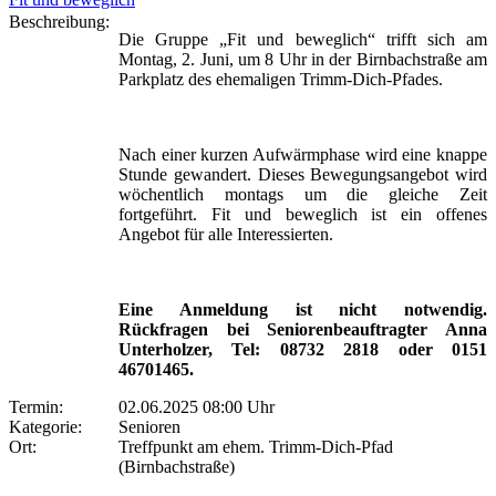
Beschreibung:
Die Gruppe „Fit und beweglich“ trifft sich am
Montag, 2. Juni, um 8 Uhr in der Birnbachstraße am
Parkplatz des ehemaligen Trimm-Dich-Pfades.
Nach einer kurzen Aufwärmphase wird eine knappe
Stunde gewandert. Dieses Bewegungsangebot wird
wöchentlich montags um die gleiche Zeit
fortgeführt. Fit und beweglich ist ein offenes
Angebot für alle Interessierten.
Eine Anmeldung ist nicht notwendig.
Rückfragen bei Seniorenbeauftragter Anna
Unterholzer, Tel: 08732 2818 oder 0151
46701465.
Termin:
02.06.2025 08:00 Uhr
Kategorie:
Senioren
Ort:
Treffpunkt am ehem. Trimm-Dich-Pfad
(Birnbachstraße)