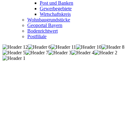
Post und Banken
Gewerbegebiete
Wirtschaftskreis
Wohnbaugrundstücke
Geoportal Bayern
Bodenrichtwert
Postfiliale