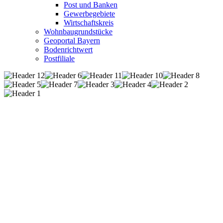
Post und Banken
Gewerbegebiete
Wirtschaftskreis
Wohnbaugrundstücke
Geoportal Bayern
Bodenrichtwert
Postfiliale