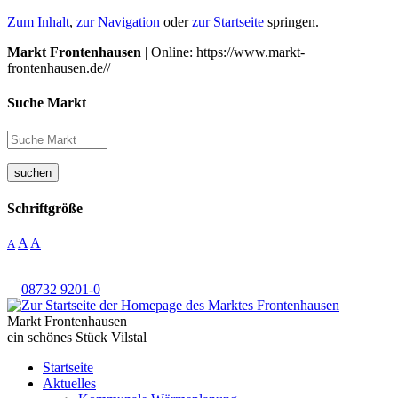
Zum Inhalt
,
zur Navigation
oder
zur Startseite
springen.
Markt Frontenhausen
| Online: https://www.markt-
frontenhausen.de//
Suche Markt
suchen
Schriftgröße
A
A
A
08732 9201-0
Markt Frontenhausen
ein schönes Stück Vilstal
Startseite
Aktuelles