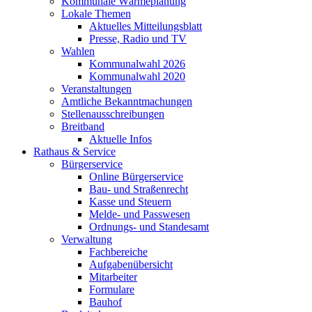
Kommunale Wärmeplanung
Lokale Themen
Aktuelles Mitteilungsblatt
Presse, Radio und TV
Wahlen
Kommunalwahl 2026
Kommunalwahl 2020
Veranstaltungen
Amtliche Bekanntmachungen
Stellenausschreibungen
Breitband
Aktuelle Infos
Rathaus & Service
Bürgerservice
Online Bürgerservice
Bau- und Straßenrecht
Kasse und Steuern
Melde- und Passwesen
Ordnungs- und Standesamt
Verwaltung
Fachbereiche
Aufgabenübersicht
Mitarbeiter
Formulare
Bauhof