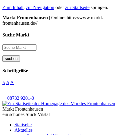
Zum Inhalt
,
zur Navigation
oder
zur Startseite
springen.
Markt Frontenhausen
| Online: https://www.markt-
frontenhausen.de//
Suche Markt
suchen
Schriftgröße
A
A
A
08732 9201-0
Markt Frontenhausen
ein schönes Stück Vilstal
Startseite
Aktuelles