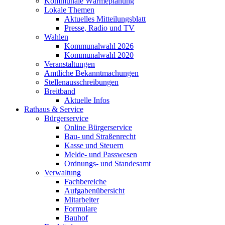
Kommunale Wärmeplanung
Lokale Themen
Aktuelles Mitteilungsblatt
Presse, Radio und TV
Wahlen
Kommunalwahl 2026
Kommunalwahl 2020
Veranstaltungen
Amtliche Bekanntmachungen
Stellenausschreibungen
Breitband
Aktuelle Infos
Rathaus & Service
Bürgerservice
Online Bürgerservice
Bau- und Straßenrecht
Kasse und Steuern
Melde- und Passwesen
Ordnungs- und Standesamt
Verwaltung
Fachbereiche
Aufgabenübersicht
Mitarbeiter
Formulare
Bauhof