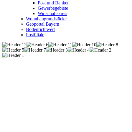
Post und Banken
Gewerbegebiete
Wirtschaftskreis
Wohnbaugrundstücke
Geoportal Bayern
Bodenrichtwert
Postfiliale