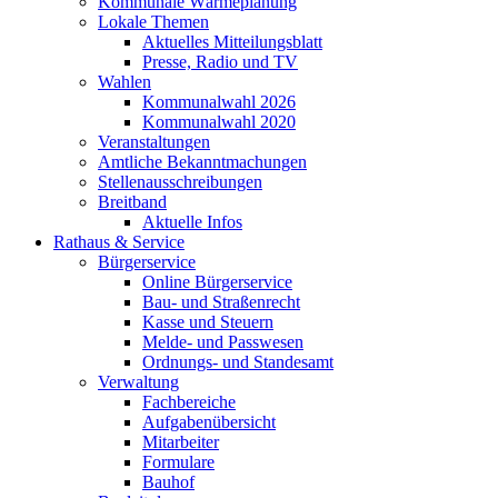
Kommunale Wärmeplanung
Lokale Themen
Aktuelles Mitteilungsblatt
Presse, Radio und TV
Wahlen
Kommunalwahl 2026
Kommunalwahl 2020
Veranstaltungen
Amtliche Bekanntmachungen
Stellenausschreibungen
Breitband
Aktuelle Infos
Rathaus & Service
Bürgerservice
Online Bürgerservice
Bau- und Straßenrecht
Kasse und Steuern
Melde- und Passwesen
Ordnungs- und Standesamt
Verwaltung
Fachbereiche
Aufgabenübersicht
Mitarbeiter
Formulare
Bauhof