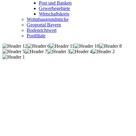
Post und Banken
Gewerbegebiete
Wirtschaftskreis
Wohnbaugrundstücke
Geoportal Bayern
Bodenrichtwert
Postfiliale