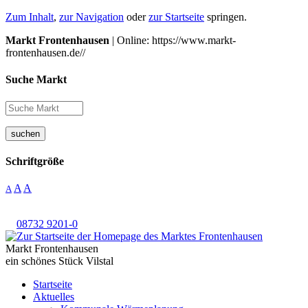
Zum Inhalt
,
zur Navigation
oder
zur Startseite
springen.
Markt Frontenhausen
| Online: https://www.markt-
frontenhausen.de//
Suche Markt
suchen
Schriftgröße
A
A
A
08732 9201-0
Markt Frontenhausen
ein schönes Stück Vilstal
Startseite
Aktuelles