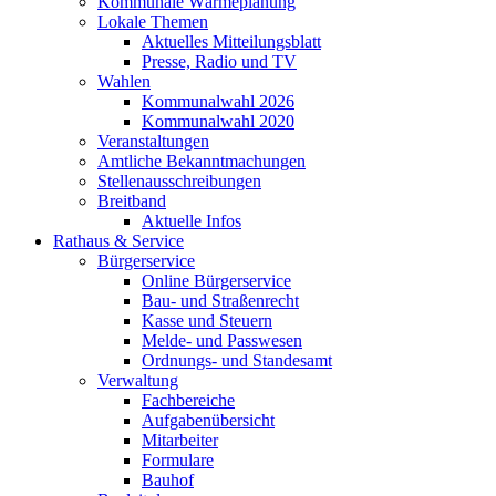
Kommunale Wärmeplanung
Lokale Themen
Aktuelles Mitteilungsblatt
Presse, Radio und TV
Wahlen
Kommunalwahl 2026
Kommunalwahl 2020
Veranstaltungen
Amtliche Bekanntmachungen
Stellenausschreibungen
Breitband
Aktuelle Infos
Rathaus & Service
Bürgerservice
Online Bürgerservice
Bau- und Straßenrecht
Kasse und Steuern
Melde- und Passwesen
Ordnungs- und Standesamt
Verwaltung
Fachbereiche
Aufgabenübersicht
Mitarbeiter
Formulare
Bauhof