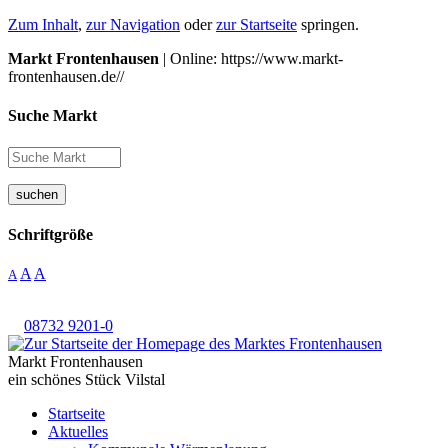
Zum Inhalt
,
zur Navigation
oder
zur Startseite
springen.
Markt Frontenhausen
| Online: https://www.markt-
frontenhausen.de//
Suche Markt
suchen
Schriftgröße
A
A
A
08732 9201-0
Markt Frontenhausen
ein schönes Stück Vilstal
Startseite
Aktuelles