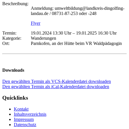
Beschreibung:
Anmeldung: umweltbildung@landkreis-dingolfing-
landau.de / 08731-87-253 oder -248
Flyer
Termin:
19.01.2024 13:30 Uhr
–
19.01.2025 16:30 Uhr
Kategorie:
Wanderungen
Ort:
Parnkofen, an der Hütte beim VR Waldpädagogin
Downloads
Den gewählten Termin als VCS-Kalenderdatei downloaden
Den gewählten Termin als iCal-Kalenderdatei downloaden
Quicklinks
Kontakt
Inhaltsverzeichnis
Impressum
Datenschutz