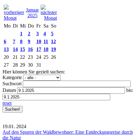
Januar
2025
Mo
Di
Mi
Do
Fr
Sa
So
1
2
3
4
5
6
7
8
9
10
11
12
13
14
15
16
17
18
19
20
21
22
23
24
25
26
27
28
29
30
31
Hier können Sie gezielt suchen:
Kategorie
Suchwort
Datum
bis:
reset
19.01.
2024
Auf den Spuren der Waldbewohner: Eine Entdeckungsreise durch
die Natur