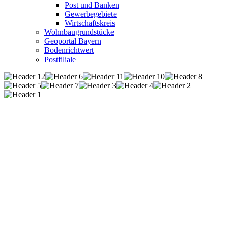
Post und Banken
Gewerbegebiete
Wirtschaftskreis
Wohnbaugrundstücke
Geoportal Bayern
Bodenrichtwert
Postfiliale