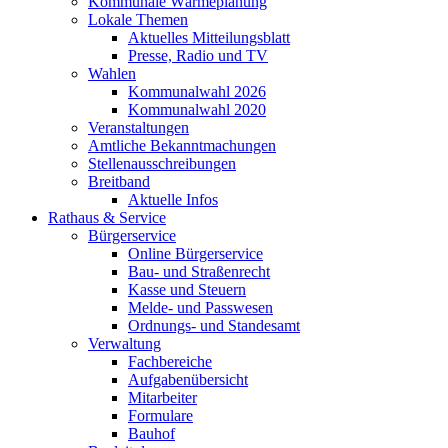
Kommunale Wärmeplanung
Lokale Themen
Aktuelles Mitteilungsblatt
Presse, Radio und TV
Wahlen
Kommunalwahl 2026
Kommunalwahl 2020
Veranstaltungen
Amtliche Bekanntmachungen
Stellenausschreibungen
Breitband
Aktuelle Infos
Rathaus & Service
Bürgerservice
Online Bürgerservice
Bau- und Straßenrecht
Kasse und Steuern
Melde- und Passwesen
Ordnungs- und Standesamt
Verwaltung
Fachbereiche
Aufgabenübersicht
Mitarbeiter
Formulare
Bauhof