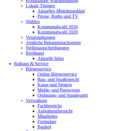
Kommunale Wärmeplanung
Lokale Themen
Aktuelles Mitteilungsblatt
Presse, Radio und TV
Wahlen
Kommunalwahl 2026
Kommunalwahl 2020
Veranstaltungen
Amtliche Bekanntmachungen
Stellenausschreibungen
Breitband
Aktuelle Infos
Rathaus & Service
Bürgerservice
Online Bürgerservice
Bau- und Straßenrecht
Kasse und Steuern
Melde- und Passwesen
Ordnungs- und Standesamt
Verwaltung
Fachbereiche
Aufgabenübersicht
Mitarbeiter
Formulare
Bauhof