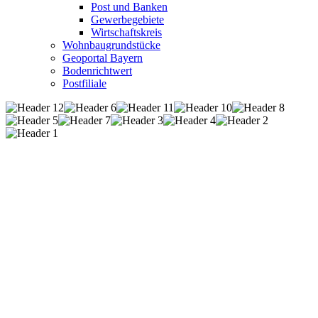
Post und Banken
Gewerbegebiete
Wirtschaftskreis
Wohnbaugrundstücke
Geoportal Bayern
Bodenrichtwert
Postfiliale