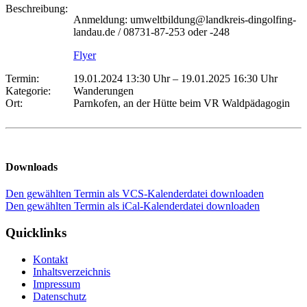
Beschreibung:
Anmeldung: umweltbildung@landkreis-dingolfing-
landau.de / 08731-87-253 oder -248
Flyer
Termin:
19.01.2024 13:30 Uhr
–
19.01.2025 16:30 Uhr
Kategorie:
Wanderungen
Ort:
Parnkofen, an der Hütte beim VR Waldpädagogin
Downloads
Den gewählten Termin als VCS-Kalenderdatei downloaden
Den gewählten Termin als iCal-Kalenderdatei downloaden
Quicklinks
Kontakt
Inhaltsverzeichnis
Impressum
Datenschutz