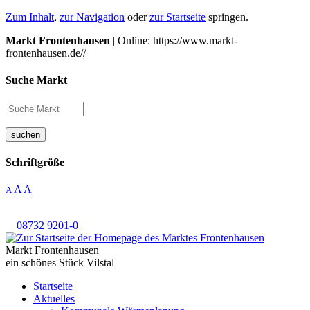
Zum Inhalt
,
zur Navigation
oder
zur Startseite
springen.
Markt Frontenhausen
| Online: https://www.markt-
frontenhausen.de//
Suche Markt
suchen
Schriftgröße
A
A
A
08732 9201-0
Markt Frontenhausen
ein schönes Stück Vilstal
Startseite
Aktuelles