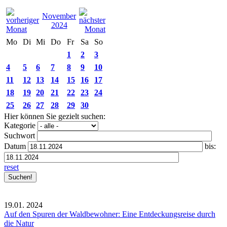
November
2024
Mo
Di
Mi
Do
Fr
Sa
So
1
2
3
4
5
6
7
8
9
10
11
12
13
14
15
16
17
18
19
20
21
22
23
24
25
26
27
28
29
30
Hier können Sie gezielt suchen:
Kategorie
Suchwort
Datum
bis:
reset
19.01.
2024
Auf den Spuren der Waldbewohner: Eine Entdeckungsreise durch
die Natur