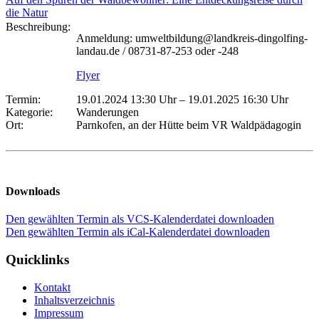
die Natur
Beschreibung:
Anmeldung: umweltbildung@landkreis-dingolfing-
landau.de / 08731-87-253 oder -248
Flyer
Termin:
19.01.2024 13:30 Uhr
–
19.01.2025 16:30 Uhr
Kategorie:
Wanderungen
Ort:
Parnkofen, an der Hütte beim VR Waldpädagogin
Downloads
Den gewählten Termin als VCS-Kalenderdatei downloaden
Den gewählten Termin als iCal-Kalenderdatei downloaden
Quicklinks
Kontakt
Inhaltsverzeichnis
Impressum