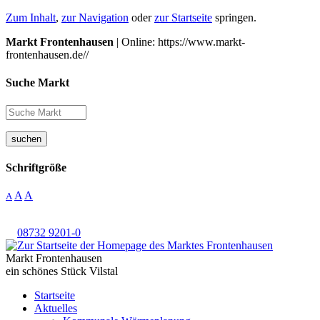
Zum Inhalt
,
zur Navigation
oder
zur Startseite
springen.
Markt Frontenhausen
| Online: https://www.markt-
frontenhausen.de//
Suche Markt
suchen
Schriftgröße
A
A
A
08732 9201-0
Markt Frontenhausen
ein schönes Stück Vilstal
Startseite
Aktuelles