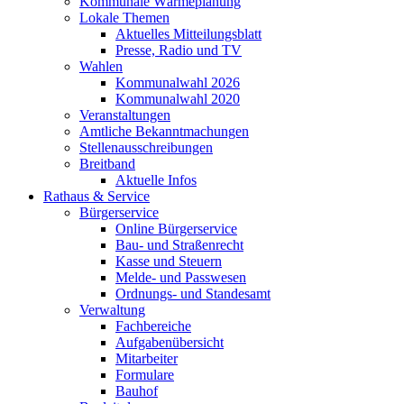
Kommunale Wärmeplanung
Lokale Themen
Aktuelles Mitteilungsblatt
Presse, Radio und TV
Wahlen
Kommunalwahl 2026
Kommunalwahl 2020
Veranstaltungen
Amtliche Bekanntmachungen
Stellenausschreibungen
Breitband
Aktuelle Infos
Rathaus & Service
Bürgerservice
Online Bürgerservice
Bau- und Straßenrecht
Kasse und Steuern
Melde- und Passwesen
Ordnungs- und Standesamt
Verwaltung
Fachbereiche
Aufgabenübersicht
Mitarbeiter
Formulare
Bauhof