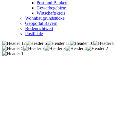
Post und Banken
Gewerbegebiete
Wirtschaftskreis
Wohnbaugrundstücke
Geoportal Bayern
Bodenrichtwert
Postfiliale