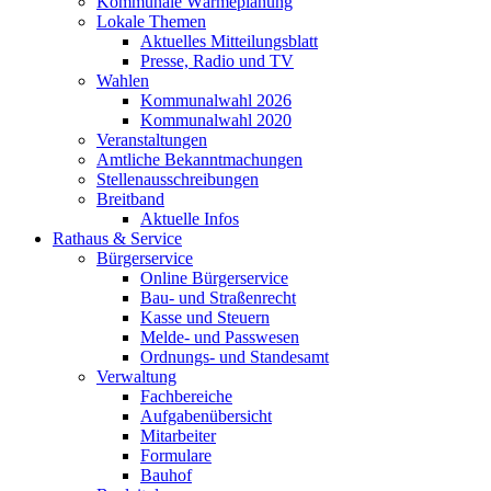
Kommunale Wärmeplanung
Lokale Themen
Aktuelles Mitteilungsblatt
Presse, Radio und TV
Wahlen
Kommunalwahl 2026
Kommunalwahl 2020
Veranstaltungen
Amtliche Bekanntmachungen
Stellenausschreibungen
Breitband
Aktuelle Infos
Rathaus & Service
Bürgerservice
Online Bürgerservice
Bau- und Straßenrecht
Kasse und Steuern
Melde- und Passwesen
Ordnungs- und Standesamt
Verwaltung
Fachbereiche
Aufgabenübersicht
Mitarbeiter
Formulare
Bauhof