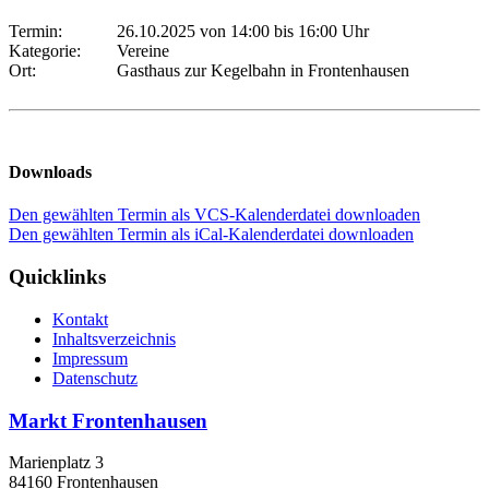
Termin:
26.10.2025 von 14:00
bis 16:00 Uhr
Kategorie:
Vereine
Ort:
Gasthaus zur Kegelbahn in Frontenhausen
Downloads
Den gewählten Termin als VCS-Kalenderdatei downloaden
Den gewählten Termin als iCal-Kalenderdatei downloaden
Quicklinks
Kontakt
Inhaltsverzeichnis
Impressum
Datenschutz
Markt Frontenhausen
Marienplatz 3
84160 Frontenhausen