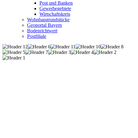
Post und Banken
Gewerbegebiete
Wirtschaftskreis
Wohnbaugrundstücke
Geoportal Bayern
Bodenrichtwert
Postfiliale