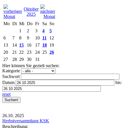
Oktober
2025
Mo
Di
Mi
Do
Fr
Sa
So
1
2
3
4
5
6
7
8
9
10
11
12
13
14
15
16
17
18
19
20
21
22
23
24
25
26
27
28
29
30
31
Hier können Sie gezielt suchen:
Kategorie
Suchwort
Datum
bis:
reset
26.10.
2025
Herbstversammlung KSK
Beschreibung: