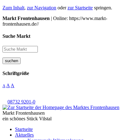
Zum Inhalt
,
zur Navigation
oder
zur Startseite
springen.
Markt Frontenhausen
| Online: https://www.markt-
frontenhausen.de//
Suche Markt
suchen
Schriftgröße
A
A
A
08732 9201-0
Markt Frontenhausen
ein schönes Stück Vilstal
Startseite
Aktuelles