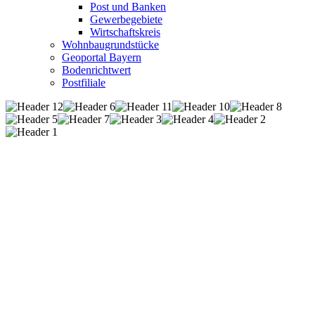
Post und Banken
Gewerbegebiete
Wirtschaftskreis
Wohnbaugrundstücke
Geoportal Bayern
Bodenrichtwert
Postfiliale