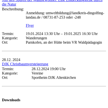
die Natur
Beschreibung:
Anmeldung: umweltbildung@landkreis-dingolfing-
landau.de / 08731-87-253 oder -248
Flyer
Termin:
19.01.2024 13:30 Uhr
–
19.01.2025 16:30 Uhr
Kategorie:
Wanderungen
Ort:
Parnkofen, an der Hütte beim VR Waldpädagogin
28.12.
2024
DJK Christbaumversteigerung
Termin:
28.12.2024 19:00 Uhr
Kategorie:
Vereine
Ort:
Sportheim DJK Altenkirchen
Downloads