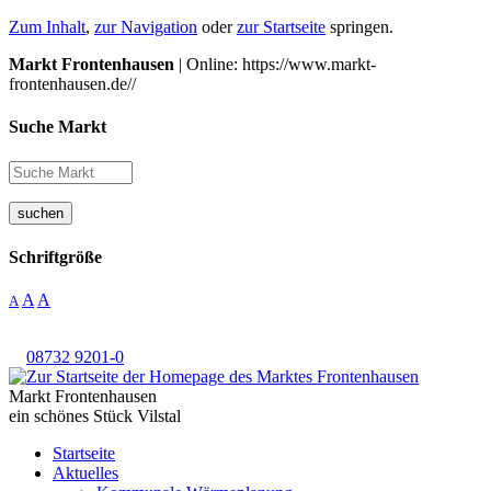
Zum Inhalt
,
zur Navigation
oder
zur Startseite
springen.
Markt Frontenhausen
| Online: https://www.markt-
frontenhausen.de//
Suche Markt
suchen
Schriftgröße
A
A
A
08732 9201-0
Markt Frontenhausen
ein schönes Stück Vilstal
Startseite
Aktuelles