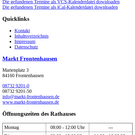
Die gefundenen Termine als VCS-Kalenderdatei downloaden
Die gefundenen Termine als iCal-Kalenderdatei downloaden
Quicklinks
Kontakt
Inhaltsverzeichnis
Impressum
Datenschutz
Markt Frontenhausen
Marienplatz 3
84160 Frontenhausen
08732 9201-0
08732 9201-50
info@markt-frontenhausen.de
www.markt-frontenhausen.de
Öffnungszeiten des Rathauses
Montag
08:00 - 12:00 Uhr
---