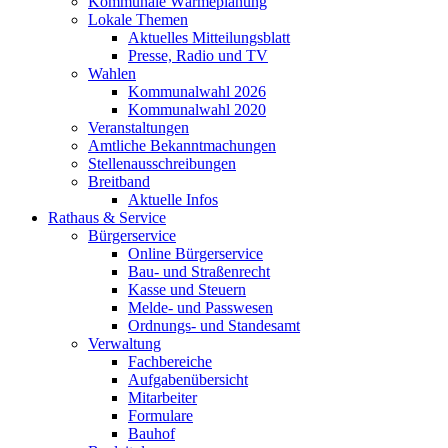
Kommunale Wärmeplanung
Lokale Themen
Aktuelles Mitteilungsblatt
Presse, Radio und TV
Wahlen
Kommunalwahl 2026
Kommunalwahl 2020
Veranstaltungen
Amtliche Bekanntmachungen
Stellenausschreibungen
Breitband
Aktuelle Infos
Rathaus & Service
Bürgerservice
Online Bürgerservice
Bau- und Straßenrecht
Kasse und Steuern
Melde- und Passwesen
Ordnungs- und Standesamt
Verwaltung
Fachbereiche
Aufgabenübersicht
Mitarbeiter
Formulare
Bauhof