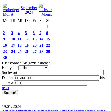
September
2024
Mo
Di
Mi
Do
Fr
Sa
So
1
2
3
4
5
6
7
8
9
10
11
12
13
14
15
16
17
18
19
20
21
22
23
24
25
26
27
28
29
30
Hier können Sie gezielt suchen:
Kategorie
Suchwort
Datum
bis:
reset
19.01.
2024
Auf den Spuren der Waldbewohner: Eine Entdeckungsreise durch