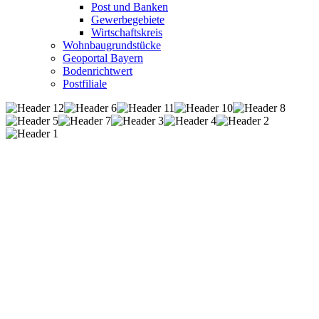
Post und Banken
Gewerbegebiete
Wirtschaftskreis
Wohnbaugrundstücke
Geoportal Bayern
Bodenrichtwert
Postfiliale