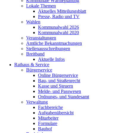
Kommunale Wärmeplanung
Lokale Themen
Aktuelles Mitteilungsblatt
Presse, Radio und TV
Wahlen
Kommunalwahl 2026
Kommunalwahl 2020
Veranstaltungen
Amtliche Bekanntmachungen
Stellenausschreibungen
Breitband
Aktuelle Infos
Rathaus & Service
Bürgerservice
Online Bürgerservice
Bau- und Straßenrecht
Kasse und Steuern
Melde- und Passwesen
Ordnungs- und Standesamt
Verwaltung
Fachbereiche
Aufgabenübersicht
Mitarbeiter
Formulare
Bauhof