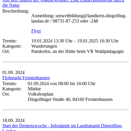
die Natur
Beschreibung:
Anmeldung: umweltbildung@landkreis-dingolfing-
landau.de / 08731-87-253 oder -248
Flyer
Termin:
19.01.2024 13:30 Uhr
–
19.01.2025 16:30 Uhr
Kategorie:
Wanderungen
Ort:
Parnkofen, an der Hütte beim VR Waldpädagogin
01.09.
2024
Flohmarkt Frontenhausen
Termin:
01.09.2024 von 08:00
bis 16:00 Uhr
Kategorie:
Märkte
Ort:
Volksfestplatz
Dingolfinger Straße 40, 84160 Frontenhausen
18.09.
2024
Start der Demenzwoche - Infostände im Landratsamt Dingolfing-
Landau