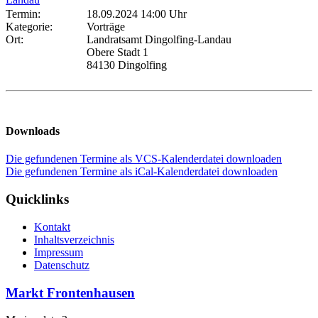
Termin:
18.09.2024 14:00 Uhr
Kategorie:
Vorträge
Ort:
Landratsamt Dingolfing-Landau
Obere Stadt 1
84130 Dingolfing
Downloads
Die gefundenen Termine als VCS-Kalenderdatei downloaden
Die gefundenen Termine als iCal-Kalenderdatei downloaden
Quicklinks
Kontakt
Inhaltsverzeichnis
Impressum
Datenschutz
Markt Frontenhausen