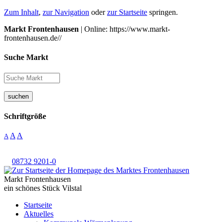
Zum Inhalt
,
zur Navigation
oder
zur Startseite
springen.
Markt Frontenhausen
| Online: https://www.markt-
frontenhausen.de//
Suche Markt
suchen
Schriftgröße
A
A
A
08732 9201-0
Markt Frontenhausen
ein schönes Stück Vilstal
Startseite
Aktuelles