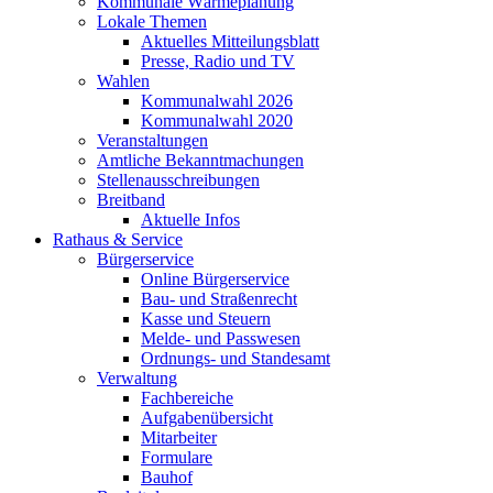
Kommunale Wärmeplanung
Lokale Themen
Aktuelles Mitteilungsblatt
Presse, Radio und TV
Wahlen
Kommunalwahl 2026
Kommunalwahl 2020
Veranstaltungen
Amtliche Bekanntmachungen
Stellenausschreibungen
Breitband
Aktuelle Infos
Rathaus & Service
Bürgerservice
Online Bürgerservice
Bau- und Straßenrecht
Kasse und Steuern
Melde- und Passwesen
Ordnungs- und Standesamt
Verwaltung
Fachbereiche
Aufgabenübersicht
Mitarbeiter
Formulare
Bauhof