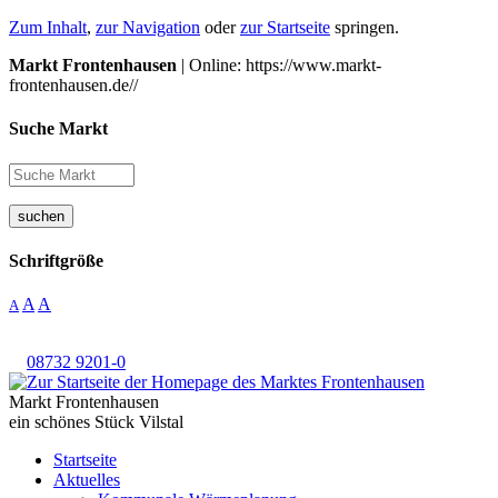
Zum Inhalt
,
zur Navigation
oder
zur Startseite
springen.
Markt Frontenhausen
| Online: https://www.markt-
frontenhausen.de//
Suche Markt
suchen
Schriftgröße
A
A
A
08732 9201-0
Markt Frontenhausen
ein schönes Stück Vilstal
Startseite
Aktuelles