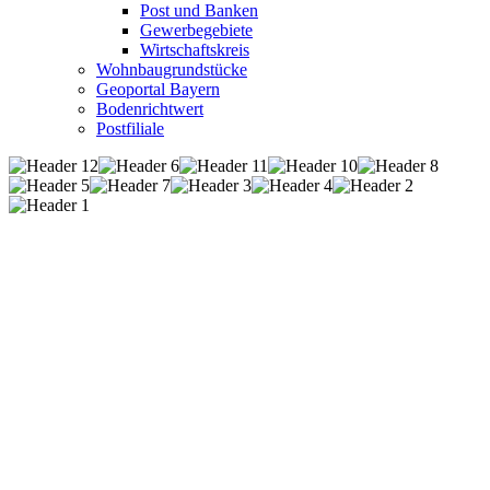
Post und Banken
Gewerbegebiete
Wirtschaftskreis
Wohnbaugrundstücke
Geoportal Bayern
Bodenrichtwert
Postfiliale