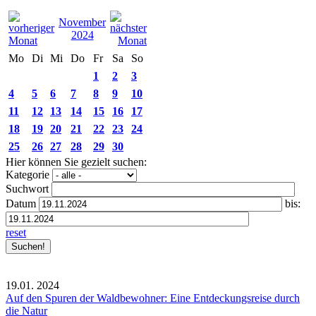
November
2024
Mo
Di
Mi
Do
Fr
Sa
So
1
2
3
4
5
6
7
8
9
10
11
12
13
14
15
16
17
18
19
20
21
22
23
24
25
26
27
28
29
30
Hier können Sie gezielt suchen:
Kategorie
Suchwort
Datum
bis:
reset
19.01.
2024
Auf den Spuren der Waldbewohner: Eine Entdeckungsreise durch
die Natur