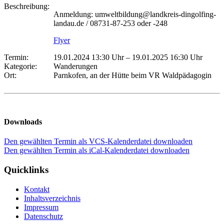
Beschreibung:
Anmeldung: umweltbildung@landkreis-dingolfing-
landau.de / 08731-87-253 oder -248
Flyer
Termin:
19.01.2024 13:30 Uhr
–
19.01.2025 16:30 Uhr
Kategorie:
Wanderungen
Ort:
Parnkofen, an der Hütte beim VR Waldpädagogin
Downloads
Den gewählten Termin als VCS-Kalenderdatei downloaden
Den gewählten Termin als iCal-Kalenderdatei downloaden
Quicklinks
Kontakt
Inhaltsverzeichnis
Impressum
Datenschutz