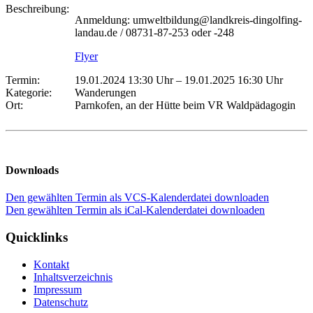
Beschreibung:
Anmeldung: umweltbildung@landkreis-dingolfing-
landau.de / 08731-87-253 oder -248
Flyer
Termin:
19.01.2024 13:30 Uhr
–
19.01.2025 16:30 Uhr
Kategorie:
Wanderungen
Ort:
Parnkofen, an der Hütte beim VR Waldpädagogin
Downloads
Den gewählten Termin als VCS-Kalenderdatei downloaden
Den gewählten Termin als iCal-Kalenderdatei downloaden
Quicklinks
Kontakt
Inhaltsverzeichnis
Impressum
Datenschutz