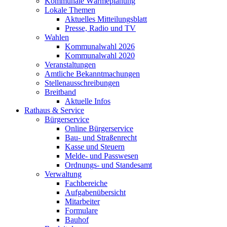
Kommunale Wärmeplanung
Lokale Themen
Aktuelles Mitteilungsblatt
Presse, Radio und TV
Wahlen
Kommunalwahl 2026
Kommunalwahl 2020
Veranstaltungen
Amtliche Bekanntmachungen
Stellenausschreibungen
Breitband
Aktuelle Infos
Rathaus & Service
Bürgerservice
Online Bürgerservice
Bau- und Straßenrecht
Kasse und Steuern
Melde- und Passwesen
Ordnungs- und Standesamt
Verwaltung
Fachbereiche
Aufgabenübersicht
Mitarbeiter
Formulare
Bauhof