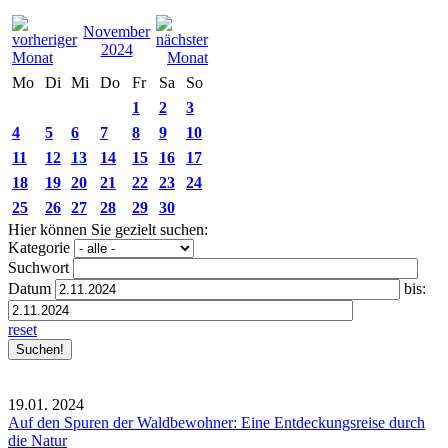
November
2024
Mo
Di
Mi
Do
Fr
Sa
So
1
2
3
4
5
6
7
8
9
10
11
12
13
14
15
16
17
18
19
20
21
22
23
24
25
26
27
28
29
30
Hier können Sie gezielt suchen:
Kategorie
Suchwort
Datum
bis:
reset
19.01.
2024
Auf den Spuren der Waldbewohner: Eine Entdeckungsreise durch
die Natur