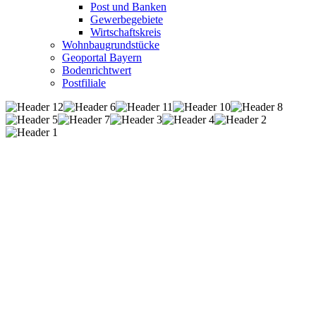
Post und Banken
Gewerbegebiete
Wirtschaftskreis
Wohnbaugrundstücke
Geoportal Bayern
Bodenrichtwert
Postfiliale