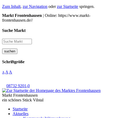
Zum Inhalt
,
zur Navigation
oder
zur Startseite
springen.
Markt Frontenhausen
| Online: https://www.markt-
frontenhausen.de//
Suche Markt
suchen
Schriftgröße
A
A
A
08732 9201-0
Markt Frontenhausen
ein schönes Stück Vilstal
Startseite
Aktuelles