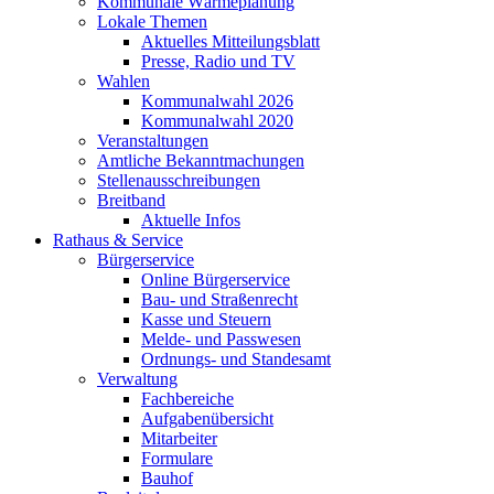
Kommunale Wärmeplanung
Lokale Themen
Aktuelles Mitteilungsblatt
Presse, Radio und TV
Wahlen
Kommunalwahl 2026
Kommunalwahl 2020
Veranstaltungen
Amtliche Bekanntmachungen
Stellenausschreibungen
Breitband
Aktuelle Infos
Rathaus & Service
Bürgerservice
Online Bürgerservice
Bau- und Straßenrecht
Kasse und Steuern
Melde- und Passwesen
Ordnungs- und Standesamt
Verwaltung
Fachbereiche
Aufgabenübersicht
Mitarbeiter
Formulare
Bauhof