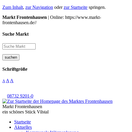
Zum Inhalt
,
zur Navigation
oder
zur Startseite
springen.
Markt Frontenhausen
| Online: https://www.markt-
frontenhausen.de//
Suche Markt
suchen
Schriftgröße
A
A
A
08732 9201-0
Markt Frontenhausen
ein schönes Stück Vilstal
Startseite
Aktuelles