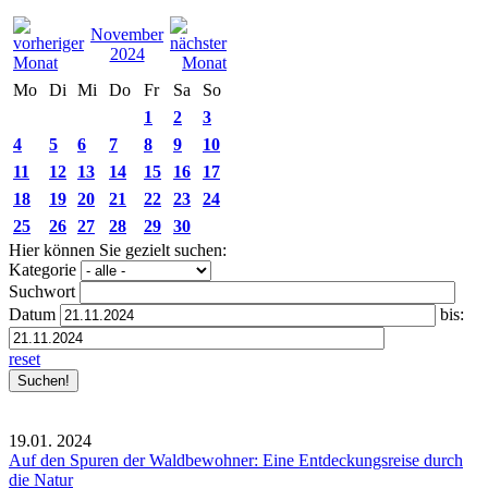
November
2024
Mo
Di
Mi
Do
Fr
Sa
So
1
2
3
4
5
6
7
8
9
10
11
12
13
14
15
16
17
18
19
20
21
22
23
24
25
26
27
28
29
30
Hier können Sie gezielt suchen:
Kategorie
Suchwort
Datum
bis:
reset
19.01.
2024
Auf den Spuren der Waldbewohner: Eine Entdeckungsreise durch
die Natur