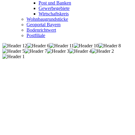
Post und Banken
Gewerbegebiete
Wirtschaftskreis
Wohnbaugrundstücke
Geoportal Bayern
Bodenrichtwert
Postfiliale