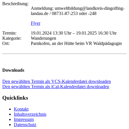
Beschreibung:
Anmeldung: umweltbildung@landkreis-dingolfing-
landau.de / 08731-87-253 oder -248
Flyer
Termin:
19.01.2024 13:30 Uhr
–
19.01.2025 16:30 Uhr
Kategorie:
Wanderungen
Ort:
Parnkofen, an der Hütte beim VR Waldpädagogin
Downloads
Den gewählten Termin als VCS-Kalenderdatei downloaden
Den gewählten Termin als iCal-Kalenderdatei downloaden
Quicklinks
Kontakt
Inhaltsverzeichnis
Impressum
Datenschutz