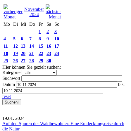
November
2024
Mo
Di
Mi
Do
Fr
Sa
So
1
2
3
4
5
6
7
8
9
10
11
12
13
14
15
16
17
18
19
20
21
22
23
24
25
26
27
28
29
30
Hier können Sie gezielt suchen:
Kategorie
Suchwort
Datum
bis:
reset
19.01.
2024
Auf den Spuren der Waldbewohner: Eine Entdeckungsreise durch
die Natur