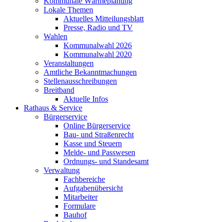
Kommunale Wärmeplanung
Lokale Themen
Aktuelles Mitteilungsblatt
Presse, Radio und TV
Wahlen
Kommunalwahl 2026
Kommunalwahl 2020
Veranstaltungen
Amtliche Bekanntmachungen
Stellenausschreibungen
Breitband
Aktuelle Infos
Rathaus & Service
Bürgerservice
Online Bürgerservice
Bau- und Straßenrecht
Kasse und Steuern
Melde- und Passwesen
Ordnungs- und Standesamt
Verwaltung
Fachbereiche
Aufgabenübersicht
Mitarbeiter
Formulare
Bauhof