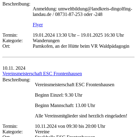
Beschreibung:
Anmeldung: umweltbildung@landkreis-dingolfing-
landau.de / 08731-87-253 oder -248
Flyer
Termin:
19.01.2024 13:30 Uhr
–
19.01.2025 16:30 Uhr
Kategorie:
Wanderungen
Ort:
Parnkofen, an der Hütte beim VR Waldpädagogin
10.11.
2024
Vereinsmeisterschaft ESC Frontenhausen
Beschreibung:
Vereinsmeisterschaft ESC Frontenhausen
Beginn Einzel: 9.30 Uhr
Beginn Mannschaft: 13.00 Uhr
Alle Vereinsmitglieder sind herzlich eingeladen!
Termin:
10.11.2024 von 09:30
bis 20:00 Uhr
Kategorie:
Vereine