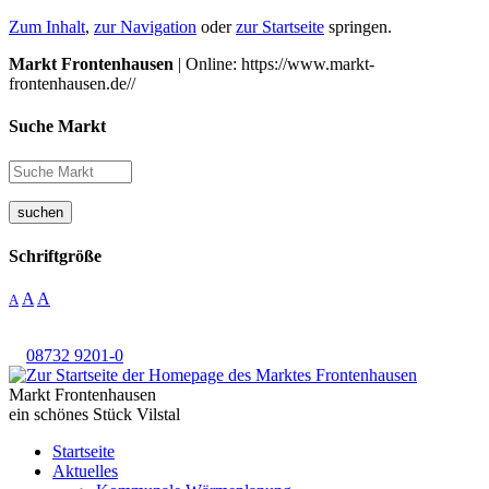
Zum Inhalt
,
zur Navigation
oder
zur Startseite
springen.
Markt Frontenhausen
| Online: https://www.markt-
frontenhausen.de//
Suche Markt
suchen
Schriftgröße
A
A
A
08732 9201-0
Markt Frontenhausen
ein schönes Stück Vilstal
Startseite
Aktuelles