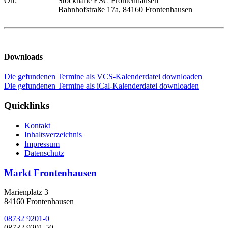
Ort:
Stockhalle ESC Frontenhausen
Bahnhofstraße 17a, 84160 Frontenhausen
Downloads
Die gefundenen Termine als VCS-Kalenderdatei downloaden
Die gefundenen Termine als iCal-Kalenderdatei downloaden
Quicklinks
Kontakt
Inhaltsverzeichnis
Impressum
Datenschutz
Markt Frontenhausen
Marienplatz 3
84160 Frontenhausen
08732 9201-0
08732 9201-50