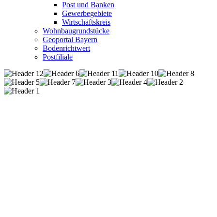
Post und Banken
Gewerbegebiete
Wirtschaftskreis
Wohnbaugrundstücke
Geoportal Bayern
Bodenrichtwert
Postfiliale