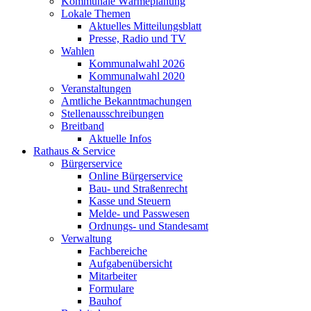
Kommunale Wärmeplanung
Lokale Themen
Aktuelles Mitteilungsblatt
Presse, Radio und TV
Wahlen
Kommunalwahl 2026
Kommunalwahl 2020
Veranstaltungen
Amtliche Bekanntmachungen
Stellenausschreibungen
Breitband
Aktuelle Infos
Rathaus & Service
Bürgerservice
Online Bürgerservice
Bau- und Straßenrecht
Kasse und Steuern
Melde- und Passwesen
Ordnungs- und Standesamt
Verwaltung
Fachbereiche
Aufgabenübersicht
Mitarbeiter
Formulare
Bauhof