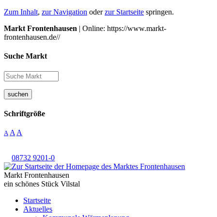
Zum Inhalt
,
zur Navigation
oder
zur Startseite
springen.
Markt Frontenhausen
| Online: https://www.markt-
frontenhausen.de//
Suche Markt
suchen
Schriftgröße
A
A
A
08732 9201-0
Markt Frontenhausen
ein schönes Stück Vilstal
Startseite
Aktuelles