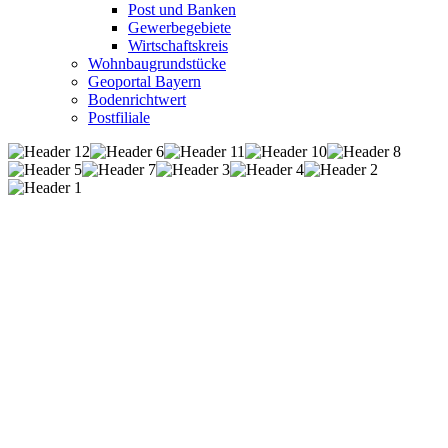
Post und Banken
Gewerbegebiete
Wirtschaftskreis
Wohnbaugrundstücke
Geoportal Bayern
Bodenrichtwert
Postfiliale