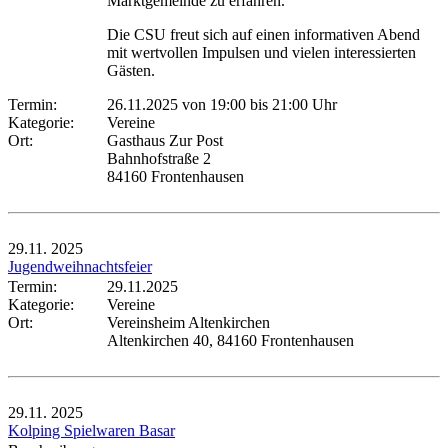
Marktgemeinde zu erfahren.
Die CSU freut sich auf einen informativen Abend
mit wertvollen Impulsen und vielen interessierten
Gästen.
Termin:
26.11.2025 von 19:00
bis 21:00 Uhr
Kategorie:
Vereine
Ort:
Gasthaus Zur Post
Bahnhofstraße 2
84160 Frontenhausen
29.11.
2025
Jugendweihnachtsfeier
Termin:
29.11.2025
Kategorie:
Vereine
Ort:
Vereinsheim Altenkirchen
Altenkirchen 40, 84160 Frontenhausen
29.11.
2025
Kolping Spielwaren Basar