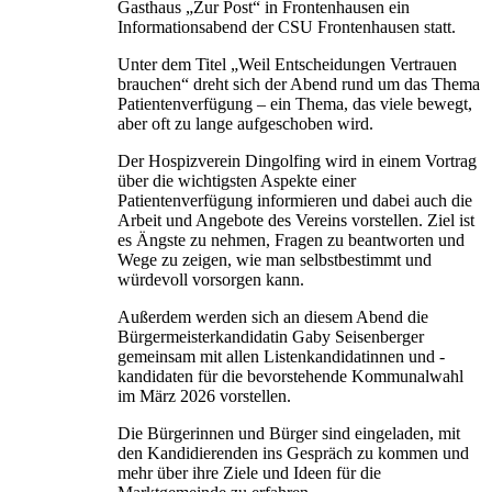
Gasthaus „Zur Post“ in Frontenhausen ein
Informationsabend der CSU Frontenhausen statt.
Unter dem Titel „Weil Entscheidungen Vertrauen
brauchen“ dreht sich der Abend rund um das Thema
Patientenverfügung – ein Thema, das viele bewegt,
aber oft zu lange aufgeschoben wird.
Der Hospizverein Dingolfing wird in einem Vortrag
über die wichtigsten Aspekte einer
Patientenverfügung informieren und dabei auch die
Arbeit und Angebote des Vereins vorstellen. Ziel ist
es Ängste zu nehmen, Fragen zu beantworten und
Wege zu zeigen, wie man selbstbestimmt und
würdevoll vorsorgen kann.
Außerdem werden sich an diesem Abend die
Bürgermeisterkandidatin Gaby Seisenberger
gemeinsam mit allen Listenkandidatinnen und -
kandidaten für die bevorstehende Kommunalwahl
im März 2026 vorstellen.
Die Bürgerinnen und Bürger sind eingeladen, mit
den Kandidierenden ins Gespräch zu kommen und
mehr über ihre Ziele und Ideen für die