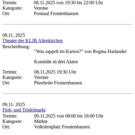
Termin:
08.11.2025 von 19:30
bis 22:00 Uhr
Kategorie:
Vereine
Ort:
Postsaal Frontenhausen
08.11.
2025
Theater der KLJB Altenkirchen
Beschreibung:
"Was rappelt im Karton?" von Regina Harlander
Komödie in drei Akten
Termin:
08.11.2025 19:30 Uhr
Kategorie:
Vereine
Ort:
Pfarrheim Frontenhausen
09.11.
2025
Floh- und Trödelmarkt
Termin:
09.11.2025 von 08:00
bis 16:00 Uhr
Kategorie:
Märkte
Ort:
Volksfestplatz Frontenhausen