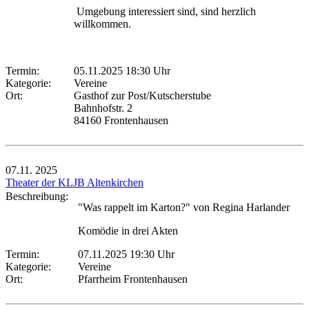
Umgebung interessiert sind, sind herzlich
willkommen.
Termin:
05.11.2025 18:30 Uhr
Kategorie:
Vereine
Ort:
Gasthof zur Post/Kutscherstube
Bahnhofstr. 2
84160 Frontenhausen
07.11.
2025
Theater der KLJB Altenkirchen
Beschreibung:
"Was rappelt im Karton?" von Regina Harlander
Komödie in drei Akten
Termin:
07.11.2025 19:30 Uhr
Kategorie:
Vereine
Ort:
Pfarrheim Frontenhausen