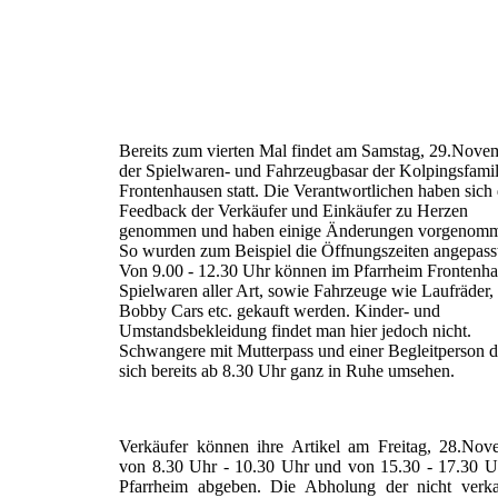
Bereits zum vierten Mal findet am Samstag, 29.Nove
der Spielwaren- und Fahrzeugbasar der Kolpingsfamil
Frontenhausen statt. Die Verantwortlichen haben sich
Feedback der Verkäufer und Einkäufer zu Herzen
genommen und haben einige Änderungen vorgenom
So wurden zum Beispiel die Öffnungszeiten angepass
Von 9.00 - 12.30 Uhr können im Pfarrheim Frontenh
Spielwaren aller Art, sowie Fahrzeuge wie Laufräder,
Bobby Cars etc. gekauft werden. Kinder- und
Umstandsbekleidung findet man hier jedoch nicht.
Schwangere mit Mutterpass und einer Begleitperson d
sich bereits ab 8.30 Uhr ganz in Ruhe umsehen.
Verkäufer können ihre Artikel am Freitag, 28.Nov
von 8.30 Uhr - 10.30 Uhr und von 15.30 - 17.30 U
Pfarrheim abgeben. Die Abholung der nicht verka