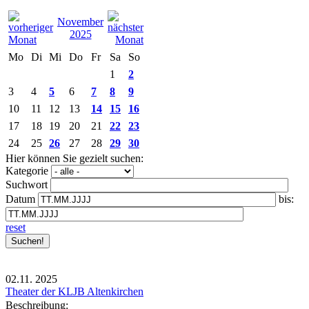
November
2025
Mo
Di
Mi
Do
Fr
Sa
So
1
2
3
4
5
6
7
8
9
10
11
12
13
14
15
16
17
18
19
20
21
22
23
24
25
26
27
28
29
30
Hier können Sie gezielt suchen:
Kategorie
Suchwort
Datum
bis:
reset
02.11.
2025
Theater der KLJB Altenkirchen
Beschreibung: