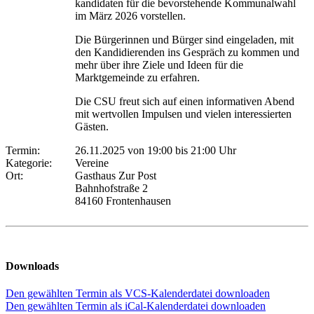
kandidaten für die bevorstehende Kommunalwahl
im März 2026 vorstellen.
Die Bürgerinnen und Bürger sind eingeladen, mit
den Kandidierenden ins Gespräch zu kommen und
mehr über ihre Ziele und Ideen für die
Marktgemeinde zu erfahren.
Die CSU freut sich auf einen informativen Abend
mit wertvollen Impulsen und vielen interessierten
Gästen.
Termin:
26.11.2025 von 19:00
bis 21:00 Uhr
Kategorie:
Vereine
Ort:
Gasthaus Zur Post
Bahnhofstraße 2
84160 Frontenhausen
Downloads
Den gewählten Termin als VCS-Kalenderdatei downloaden
Den gewählten Termin als iCal-Kalenderdatei downloaden