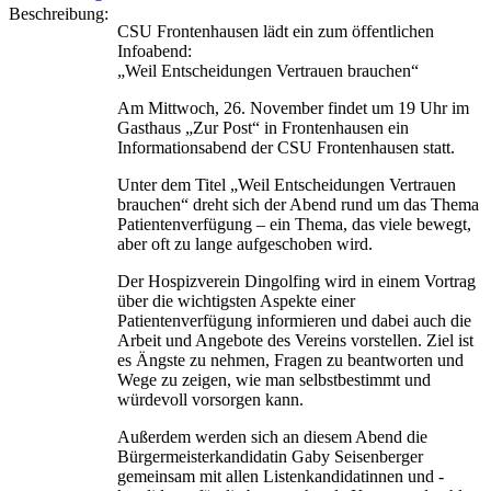
Beschreibung:
CSU Frontenhausen lädt ein zum öffentlichen
Infoabend:
„Weil Entscheidungen Vertrauen brauchen“
Am Mittwoch, 26. November findet um 19 Uhr im
Gasthaus „Zur Post“ in Frontenhausen ein
Informationsabend der CSU Frontenhausen statt.
Unter dem Titel „Weil Entscheidungen Vertrauen
brauchen“ dreht sich der Abend rund um das Thema
Patientenverfügung – ein Thema, das viele bewegt,
aber oft zu lange aufgeschoben wird.
Der Hospizverein Dingolfing wird in einem Vortrag
über die wichtigsten Aspekte einer
Patientenverfügung informieren und dabei auch die
Arbeit und Angebote des Vereins vorstellen. Ziel ist
es Ängste zu nehmen, Fragen zu beantworten und
Wege zu zeigen, wie man selbstbestimmt und
würdevoll vorsorgen kann.
Außerdem werden sich an diesem Abend die
Bürgermeisterkandidatin Gaby Seisenberger
gemeinsam mit allen Listenkandidatinnen und -