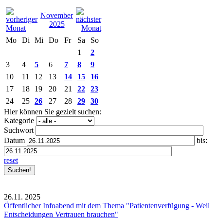
November
2025
Mo
Di
Mi
Do
Fr
Sa
So
1
2
3
4
5
6
7
8
9
10
11
12
13
14
15
16
17
18
19
20
21
22
23
24
25
26
27
28
29
30
Hier können Sie gezielt suchen:
Kategorie
Suchwort
Datum
bis:
reset
26.11.
2025
Öffentlicher Infoabend mit dem Thema "Patientenverfügung - Weil
Entscheidungen Vertrauen brauchen"