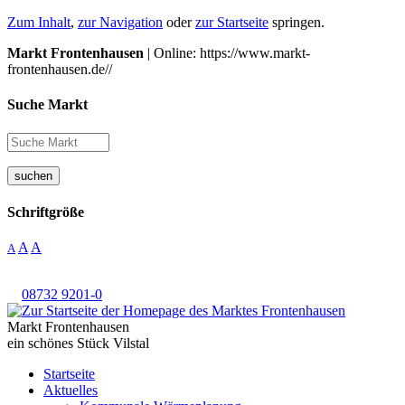
Zum Inhalt
,
zur Navigation
oder
zur Startseite
springen.
Markt Frontenhausen
| Online: https://www.markt-
frontenhausen.de//
Suche Markt
suchen
Schriftgröße
A
A
A
08732 9201-0
Markt Frontenhausen
ein schönes Stück Vilstal
Startseite
Aktuelles