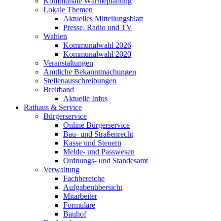
Kommunale Wärmeplanung
Lokale Themen
Aktuelles Mitteilungsblatt
Presse, Radio und TV
Wahlen
Kommunalwahl 2026
Kommunalwahl 2020
Veranstaltungen
Amtliche Bekanntmachungen
Stellenausschreibungen
Breitband
Aktuelle Infos
Rathaus & Service
Bürgerservice
Online Bürgerservice
Bau- und Straßenrecht
Kasse und Steuern
Melde- und Passwesen
Ordnungs- und Standesamt
Verwaltung
Fachbereiche
Aufgabenübersicht
Mitarbeiter
Formulare
Bauhof