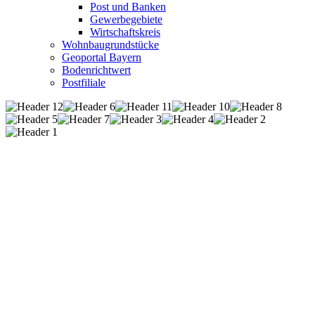
Post und Banken
Gewerbegebiete
Wirtschaftskreis
Wohnbaugrundstücke
Geoportal Bayern
Bodenrichtwert
Postfiliale