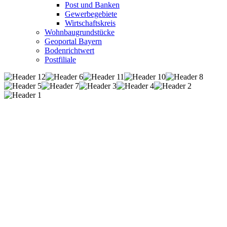
Post und Banken
Gewerbegebiete
Wirtschaftskreis
Wohnbaugrundstücke
Geoportal Bayern
Bodenrichtwert
Postfiliale