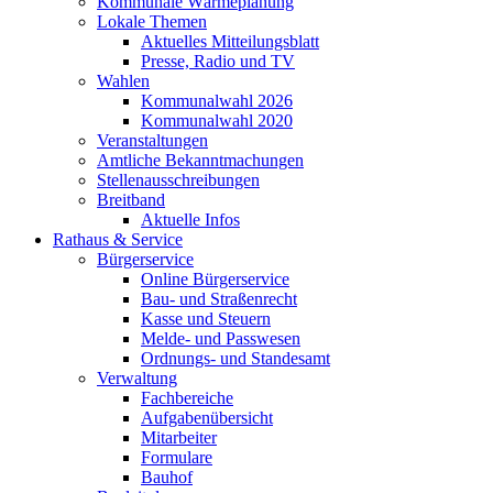
Kommunale Wärmeplanung
Lokale Themen
Aktuelles Mitteilungsblatt
Presse, Radio und TV
Wahlen
Kommunalwahl 2026
Kommunalwahl 2020
Veranstaltungen
Amtliche Bekanntmachungen
Stellenausschreibungen
Breitband
Aktuelle Infos
Rathaus & Service
Bürgerservice
Online Bürgerservice
Bau- und Straßenrecht
Kasse und Steuern
Melde- und Passwesen
Ordnungs- und Standesamt
Verwaltung
Fachbereiche
Aufgabenübersicht
Mitarbeiter
Formulare
Bauhof