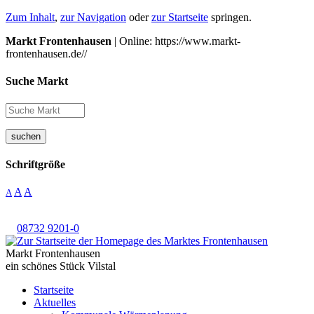
Zum Inhalt
,
zur Navigation
oder
zur Startseite
springen.
Markt Frontenhausen
| Online: https://www.markt-
frontenhausen.de//
Suche Markt
suchen
Schriftgröße
A
A
A
08732 9201-0
Markt Frontenhausen
ein schönes Stück Vilstal
Startseite
Aktuelles