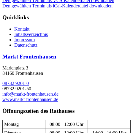
Den gewählten Termin als VCS-Kalenderdatei downloaden
Den gewählten Termin als iCal-Kalenderdatei downloaden
Quicklinks
Kontakt
Inhaltsverzeichnis
Impressum
Datenschutz
Markt Frontenhausen
Marienplatz 3
84160 Frontenhausen
08732 9201-0
08732 9201-50
info@markt-frontenhausen.de
www.markt-frontenhausen.de
Öffnungszeiten des Rathauses
Montag
08:00 - 12:00 Uhr
---
Dienstag
08:00 - 12:00 Uhr
14:00 - 16:00 Uhr