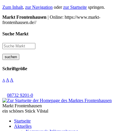
Zum Inhalt
,
zur Navigation
oder
zur Startseite
springen.
Markt Frontenhausen
| Online: https://www.markt-
frontenhausen.de//
Suche Markt
suchen
Schriftgröße
A
A
A
08732 9201-0
Markt Frontenhausen
ein schönes Stück Vilstal
Startseite
Aktuelles