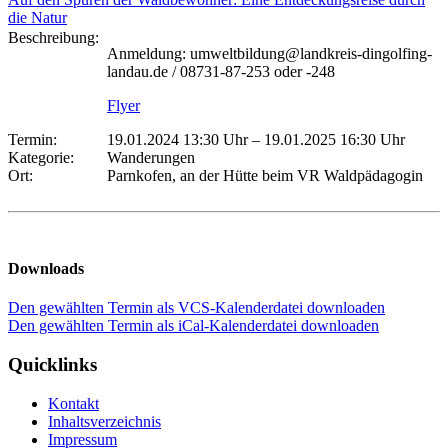
die Natur
Beschreibung:
Anmeldung: umweltbildung@landkreis-dingolfing-
landau.de / 08731-87-253 oder -248
Flyer
Termin:
19.01.2024 13:30 Uhr
–
19.01.2025 16:30 Uhr
Kategorie:
Wanderungen
Ort:
Parnkofen, an der Hütte beim VR Waldpädagogin
Downloads
Den gewählten Termin als VCS-Kalenderdatei downloaden
Den gewählten Termin als iCal-Kalenderdatei downloaden
Quicklinks
Kontakt
Inhaltsverzeichnis
Impressum