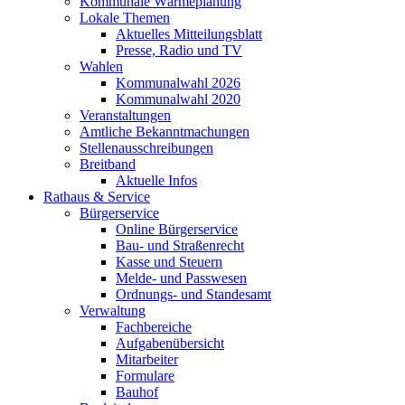
Kommunale Wärmeplanung
Lokale Themen
Aktuelles Mitteilungsblatt
Presse, Radio und TV
Wahlen
Kommunalwahl 2026
Kommunalwahl 2020
Veranstaltungen
Amtliche Bekanntmachungen
Stellenausschreibungen
Breitband
Aktuelle Infos
Rathaus & Service
Bürgerservice
Online Bürgerservice
Bau- und Straßenrecht
Kasse und Steuern
Melde- und Passwesen
Ordnungs- und Standesamt
Verwaltung
Fachbereiche
Aufgabenübersicht
Mitarbeiter
Formulare
Bauhof