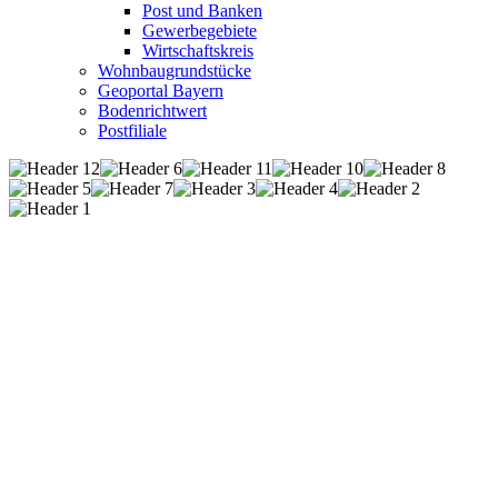
Post und Banken
Gewerbegebiete
Wirtschaftskreis
Wohnbaugrundstücke
Geoportal Bayern
Bodenrichtwert
Postfiliale