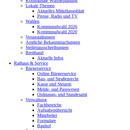
Kommunale Wärmeplanung
Lokale Themen
Aktuelles Mitteilungsblatt
Presse, Radio und TV
Wahlen
Kommunalwahl 2026
Kommunalwahl 2020
Veranstaltungen
Amtliche Bekanntmachungen
Stellenausschreibungen
Breitband
Aktuelle Infos
Rathaus & Service
Bürgerservice
Online Bürgerservice
Bau- und Straßenrecht
Kasse und Steuern
Melde- und Passwesen
Ordnungs- und Standesamt
Verwaltung
Fachbereiche
Aufgabenübersicht
Mitarbeiter
Formulare
Bauhof