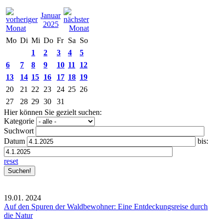
Januar
2025
Mo
Di
Mi
Do
Fr
Sa
So
1
2
3
4
5
6
7
8
9
10
11
12
13
14
15
16
17
18
19
20
21
22
23
24
25
26
27
28
29
30
31
Hier können Sie gezielt suchen:
Kategorie
Suchwort
Datum
bis:
reset
19.01.
2024
Auf den Spuren der Waldbewohner: Eine Entdeckungsreise durch
die Natur