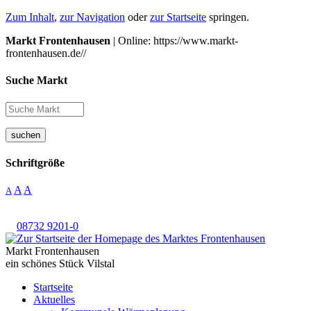
Zum Inhalt
,
zur Navigation
oder
zur Startseite
springen.
Markt Frontenhausen
| Online: https://www.markt-
frontenhausen.de//
Suche Markt
suchen
Schriftgröße
A
A
A
08732 9201-0
Markt Frontenhausen
ein schönes Stück Vilstal
Startseite
Aktuelles