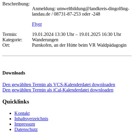
Beschreibung:
Anmeldung: umweltbildung@landkreis-dingolfing-
landau.de / 08731-87-253 oder -248
Flyer
Termin:
19.01.2024 13:30 Uhr
–
19.01.2025 16:30 Uhr
Kategorie:
Wanderungen
Ort:
Parnkofen, an der Hütte beim VR Waldpädagogin
Downloads
Den gewählten Termin als VCS-Kalenderdatei downloaden
Den gewählten Termin als iCal-Kalenderdatei downloaden
Quicklinks
Kontakt
Inhaltsverzeichnis
Impressum
Datenschutz