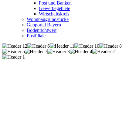
Post und Banken
Gewerbegebiete
Wirtschaftskreis
Wohnbaugrundstücke
Geoportal Bayern
Bodenrichtwert
Postfiliale