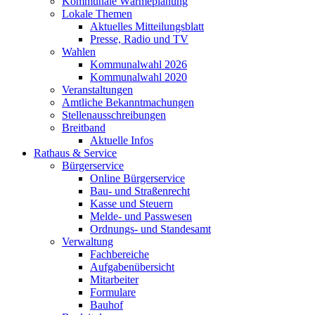
Kommunale Wärmeplanung
Lokale Themen
Aktuelles Mitteilungsblatt
Presse, Radio und TV
Wahlen
Kommunalwahl 2026
Kommunalwahl 2020
Veranstaltungen
Amtliche Bekanntmachungen
Stellenausschreibungen
Breitband
Aktuelle Infos
Rathaus & Service
Bürgerservice
Online Bürgerservice
Bau- und Straßenrecht
Kasse und Steuern
Melde- und Passwesen
Ordnungs- und Standesamt
Verwaltung
Fachbereiche
Aufgabenübersicht
Mitarbeiter
Formulare
Bauhof