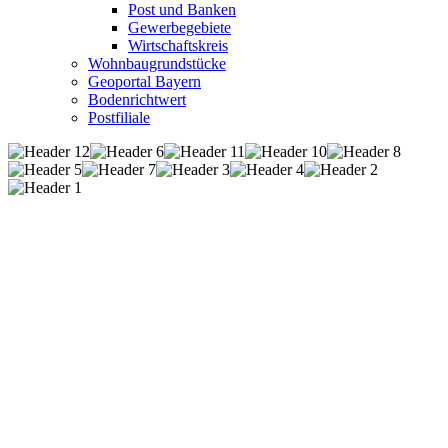
Post und Banken
Gewerbegebiete
Wirtschaftskreis
Wohnbaugrundstücke
Geoportal Bayern
Bodenrichtwert
Postfiliale