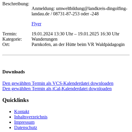
Beschreibung:
Anmeldung: umweltbildung@landkreis-dingolfing-
landau.de / 08731-87-253 oder -248
Flyer
Termin:
19.01.2024 13:30 Uhr
–
19.01.2025 16:30 Uhr
Kategorie:
Wanderungen
Ort:
Parnkofen, an der Hütte beim VR Waldpädagogin
Downloads
Den gewählten Termin als VCS-Kalenderdatei downloaden
Den gewählten Termin als iCal-Kalenderdatei downloaden
Quicklinks
Kontakt
Inhaltsverzeichnis
Impressum
Datenschutz