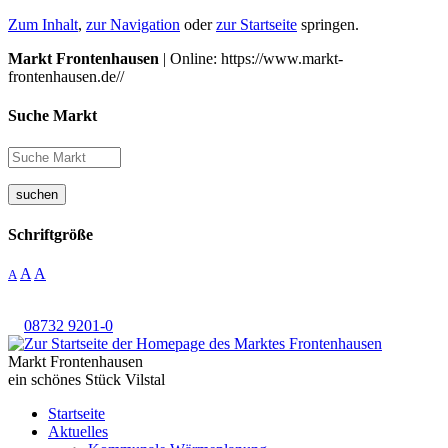
Zum Inhalt
,
zur Navigation
oder
zur Startseite
springen.
Markt Frontenhausen
| Online: https://www.markt-
frontenhausen.de//
Suche Markt
suchen
Schriftgröße
A
A
A
08732 9201-0
Markt Frontenhausen
ein schönes Stück Vilstal
Startseite
Aktuelles