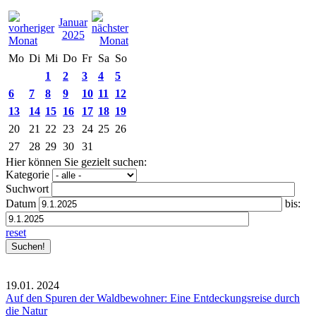
Januar
2025
Mo
Di
Mi
Do
Fr
Sa
So
1
2
3
4
5
6
7
8
9
10
11
12
13
14
15
16
17
18
19
20
21
22
23
24
25
26
27
28
29
30
31
Hier können Sie gezielt suchen:
Kategorie
Suchwort
Datum
bis:
reset
19.01.
2024
Auf den Spuren der Waldbewohner: Eine Entdeckungsreise durch
die Natur