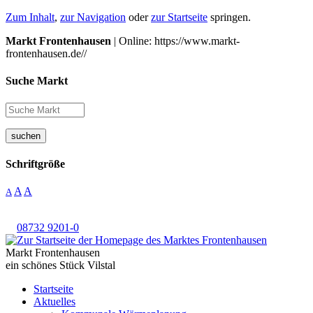
Zum Inhalt
,
zur Navigation
oder
zur Startseite
springen.
Markt Frontenhausen
| Online: https://www.markt-
frontenhausen.de//
Suche Markt
suchen
Schriftgröße
A
A
A
08732 9201-0
Markt Frontenhausen
ein schönes Stück Vilstal
Startseite
Aktuelles