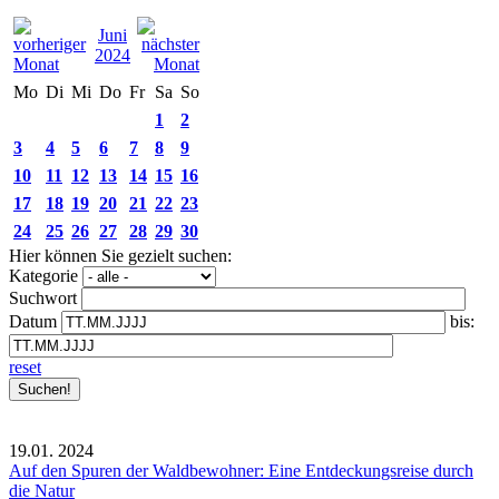
Juni
2024
Mo
Di
Mi
Do
Fr
Sa
So
1
2
3
4
5
6
7
8
9
10
11
12
13
14
15
16
17
18
19
20
21
22
23
24
25
26
27
28
29
30
Hier können Sie gezielt suchen:
Kategorie
Suchwort
Datum
bis:
reset
19.01.
2024
Auf den Spuren der Waldbewohner: Eine Entdeckungsreise durch
die Natur