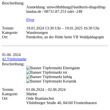
Beschreibung:
Anmeldung: umweltbildung@landkreis-dingolfing-
landau.de / 08731-87-253 oder -248
Flyer
Termin:
19.01.2024 13:30 Uhr
–
19.01.2025 16:30 Uhr
Kategorie:
Wanderungen
Ort:
Parnkofen, an der Hütte beim VR Waldpädagogin
01.06.
2024
42.Töpfermarkt
Beschreibung:
Termin:
01.06.2024
–
02.06.2024
Kategorie:
Märkte
Ort:
Oide Buamaschui
Vilsbiburger Straße 40, 84160 Frontenhausen