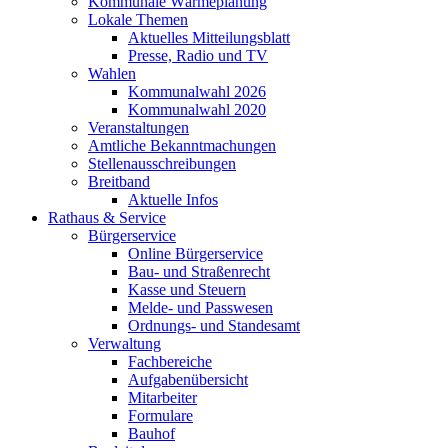
Kommunale Wärmeplanung
Lokale Themen
Aktuelles Mitteilungsblatt
Presse, Radio und TV
Wahlen
Kommunalwahl 2026
Kommunalwahl 2020
Veranstaltungen
Amtliche Bekanntmachungen
Stellenausschreibungen
Breitband
Aktuelle Infos
Rathaus & Service
Bürgerservice
Online Bürgerservice
Bau- und Straßenrecht
Kasse und Steuern
Melde- und Passwesen
Ordnungs- und Standesamt
Verwaltung
Fachbereiche
Aufgabenübersicht
Mitarbeiter
Formulare
Bauhof