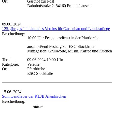
Ort:
Gasthof zur Post
Bahnhofstraße 2, 84160 Frontenhausen
09.06.
2024
125-jähriges Jubiläum des Vereins für Gartenbau und Landespflege
Beschreibung:
10:00 Uhr Festgottesdienst in der Pfarrkirche
anschließend Festzug zur ESC-Stockhalle,
Mittagessen, Grußworte, Musik, Kaffee und Kuchen
Termin:
09.06.2024 10:00 Uhr
Kategorie:
Vereine
Ort:
Pfarrkirche
ESC-Stockhalle
15.06.
2024
Sonnwendfeuer der KLJB Altenkirchen
Beschreibung:
Ablauf: