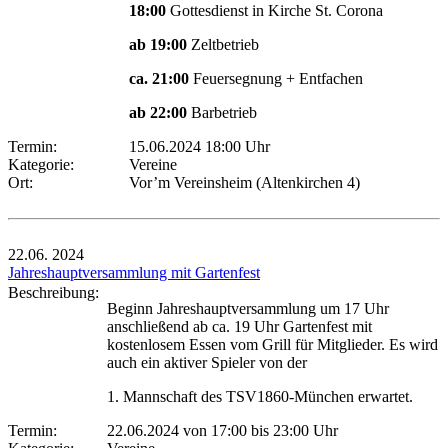
18:00
Gottesdienst in Kirche St. Corona
ab 19:00
Zeltbetrieb
ca. 21:00
Feuersegnung + Entfachen
ab 22:00
Barbetrieb
Termin:
15.06.2024 18:00 Uhr
Kategorie:
Vereine
Ort:
Vor’m Vereinsheim (Altenkirchen 4)
22.06.
2024
Jahreshauptversammlung mit Gartenfest
Beschreibung:
Beginn Jahreshauptversammlung um 17 Uhr
anschließend ab ca. 19 Uhr Gartenfest mit
kostenlosem Essen vom Grill für Mitglieder. Es wird
auch ein aktiver Spieler von der
1. Mannschaft des TSV1860-München erwartet.
Termin:
22.06.2024 von 17:00
bis 23:00 Uhr