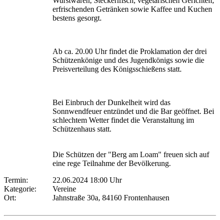
Wurstwaren, Steckerlfisch, vegetarischen Gerichten,
erfrischenden Getränken sowie Kaffee und Kuchen
bestens gesorgt.
Ab ca. 20.00 Uhr findet die Proklamation der drei
Schützenkönige und des Jugendkönigs sowie die
Preisverteilung des Königsschießens statt.
Bei Einbruch der Dunkelheit wird das
Sonnwendfeuer entzündet und die Bar geöffnet. Bei
schlechtem Wetter findet die Veranstaltung im
Schützenhaus statt.
Die Schützen der "Berg am Loam" freuen sich auf
eine rege Teilnahme der Bevölkerung.
Termin:
22.06.2024 18:00 Uhr
Kategorie:
Vereine
Ort:
Jahnstraße 30a, 84160 Frontenhausen