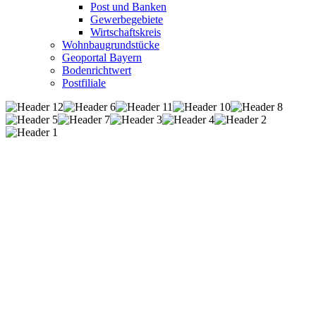
Post und Banken
Gewerbegebiete
Wirtschaftskreis
Wohnbaugrundstücke
Geoportal Bayern
Bodenrichtwert
Postfiliale