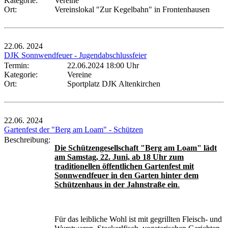
Kategorie:
Vereine
Ort:
Vereinslokal "Zur Kegelbahn" in Frontenhausen
22.06.
2024
DJK Sonnwendfeuer - Jugendabschlussfeier
Termin:
22.06.2024 18:00 Uhr
Kategorie:
Vereine
Ort:
Sportplatz DJK Altenkirchen
22.06.
2024
Gartenfest der "Berg am Loam" - Schützen
Beschreibung:
Die Schützengesellschaft "Berg am Loam" lädt
am Samstag, 22. Juni, ab 18 Uhr zum
traditionellen öffentlichen Gartenfest mit
Sonnwendfeuer in den Garten hinter dem
Schützenhaus in der Jahnstraße ein
.
Für das leibliche Wohl ist mit gegrillten Fleisch- und