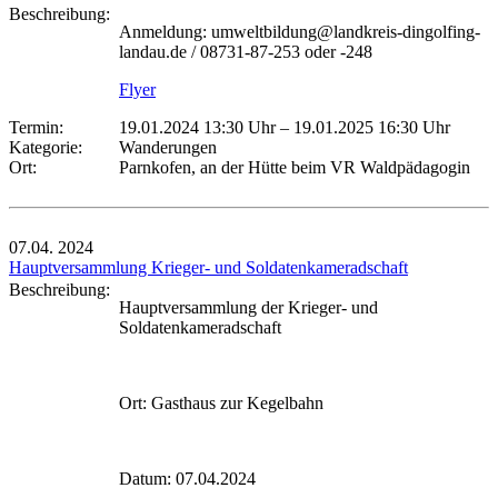
Beschreibung:
Anmeldung: umweltbildung@landkreis-dingolfing-
landau.de / 08731-87-253 oder -248
Flyer
Termin:
19.01.2024 13:30 Uhr
–
19.01.2025 16:30 Uhr
Kategorie:
Wanderungen
Ort:
Parnkofen, an der Hütte beim VR Waldpädagogin
07.04.
2024
Hauptversammlung Krieger- und Soldatenkameradschaft
Beschreibung:
Hauptversammlung der Krieger- und
Soldatenkameradschaft
Ort: Gasthaus zur Kegelbahn
Datum: 07.04.2024