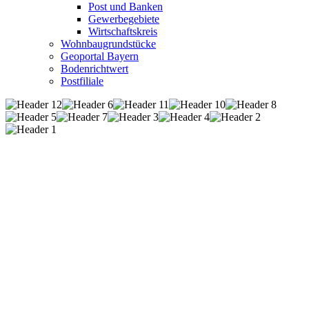
Post und Banken
Gewerbegebiete
Wirtschaftskreis
Wohnbaugrundstücke
Geoportal Bayern
Bodenrichtwert
Postfiliale