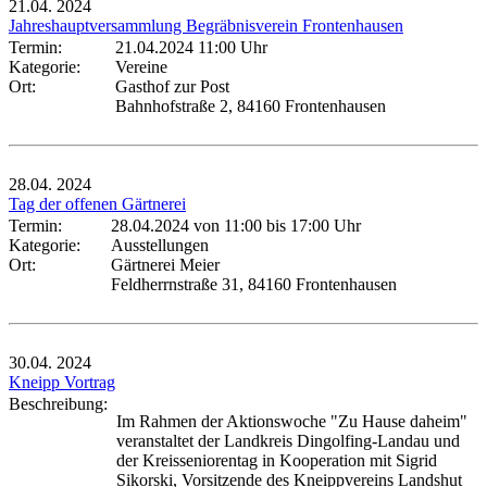
21.04.
2024
Jahreshauptversammlung Begräbnisverein Frontenhausen
Termin:
21.04.2024 11:00 Uhr
Kategorie:
Vereine
Ort:
Gasthof zur Post
Bahnhofstraße 2, 84160 Frontenhausen
28.04.
2024
Tag der offenen Gärtnerei
Termin:
28.04.2024 von 11:00
bis 17:00 Uhr
Kategorie:
Ausstellungen
Ort:
Gärtnerei Meier
Feldherrnstraße 31, 84160 Frontenhausen
30.04.
2024
Kneipp Vortrag
Beschreibung:
Im Rahmen der Aktionswoche "Zu Hause daheim"
veranstaltet der Landkreis Dingolfing-Landau und
der Kreisseniorentag in Kooperation mit Sigrid
Sikorski, Vorsitzende des Kneippvereins Landshut