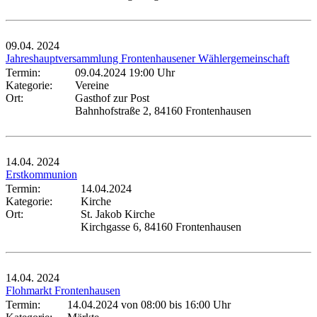
09.04.
2024
Jahreshauptversammlung Frontenhausener Wählergemeinschaft
Termin:
09.04.2024 19:00 Uhr
Kategorie:
Vereine
Ort:
Gasthof zur Post
Bahnhofstraße 2, 84160 Frontenhausen
14.04.
2024
Erstkommunion
Termin:
14.04.2024
Kategorie:
Kirche
Ort:
St. Jakob Kirche
Kirchgasse 6, 84160 Frontenhausen
14.04.
2024
Flohmarkt Frontenhausen
Termin:
14.04.2024 von 08:00
bis 16:00 Uhr