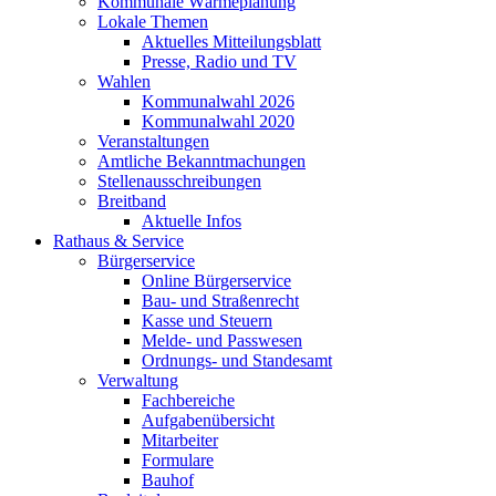
Kommunale Wärmeplanung
Lokale Themen
Aktuelles Mitteilungsblatt
Presse, Radio und TV
Wahlen
Kommunalwahl 2026
Kommunalwahl 2020
Veranstaltungen
Amtliche Bekanntmachungen
Stellenausschreibungen
Breitband
Aktuelle Infos
Rathaus & Service
Bürgerservice
Online Bürgerservice
Bau- und Straßenrecht
Kasse und Steuern
Melde- und Passwesen
Ordnungs- und Standesamt
Verwaltung
Fachbereiche
Aufgabenübersicht
Mitarbeiter
Formulare
Bauhof