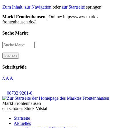
Zum Inhalt
,
zur Navigation
oder
zur Startseite
springen.
Markt Frontenhausen
| Online: https://www.markt-
frontenhausen.de//
Suche Markt
suchen
Schriftgröße
A
A
A
08732 9201-0
Markt Frontenhausen
ein schönes Stück Vilstal
Startseite
Aktuelles