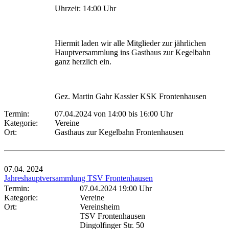
Uhrzeit: 14:00 Uhr
Hiermit laden wir alle Mitglieder zur jährlichen
Hauptversammlung ins Gasthaus zur Kegelbahn
ganz herzlich ein.
Gez. Martin Gahr Kassier KSK Frontenhausen
Termin:
07.04.2024 von 14:00
bis 16:00 Uhr
Kategorie:
Vereine
Ort:
Gasthaus zur Kegelbahn Frontenhausen
07.04.
2024
Jahreshauptversammlung TSV Frontenhausen
Termin:
07.04.2024 19:00 Uhr
Kategorie:
Vereine
Ort:
Vereinsheim
TSV Frontenhausen
Dingolfinger Str. 50