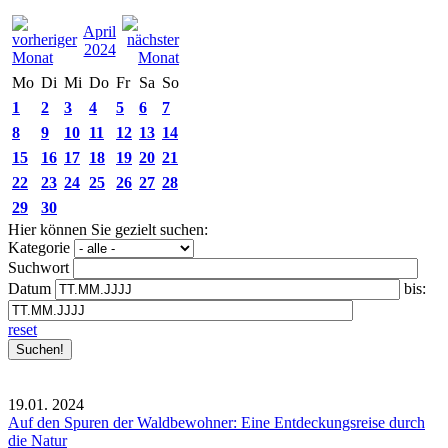
April
2024
Mo
Di
Mi
Do
Fr
Sa
So
1
2
3
4
5
6
7
8
9
10
11
12
13
14
15
16
17
18
19
20
21
22
23
24
25
26
27
28
29
30
Hier können Sie gezielt suchen:
Kategorie
Suchwort
Datum
bis:
reset
19.01.
2024
Auf den Spuren der Waldbewohner: Eine Entdeckungsreise durch
die Natur