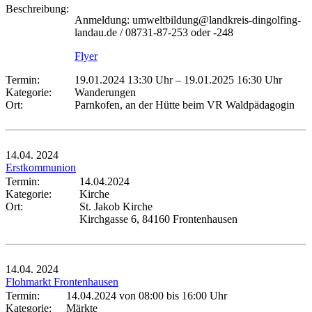
Beschreibung:
Anmeldung: umweltbildung@landkreis-dingolfing-
landau.de / 08731-87-253 oder -248
Flyer
Termin:
19.01.2024 13:30 Uhr
–
19.01.2025 16:30 Uhr
Kategorie:
Wanderungen
Ort:
Parnkofen, an der Hütte beim VR Waldpädagogin
14.04.
2024
Erstkommunion
Termin:
14.04.2024
Kategorie:
Kirche
Ort:
St. Jakob Kirche
Kirchgasse 6, 84160 Frontenhausen
14.04.
2024
Flohmarkt Frontenhausen
Termin:
14.04.2024 von 08:00
bis 16:00 Uhr
Kategorie:
Märkte