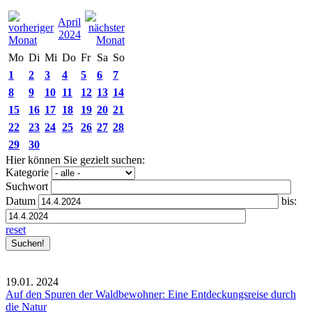
April
2024
Mo
Di
Mi
Do
Fr
Sa
So
1
2
3
4
5
6
7
8
9
10
11
12
13
14
15
16
17
18
19
20
21
22
23
24
25
26
27
28
29
30
Hier können Sie gezielt suchen:
Kategorie
Suchwort
Datum
bis:
reset
19.01.
2024
Auf den Spuren der Waldbewohner: Eine Entdeckungsreise durch
die Natur