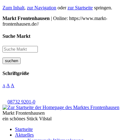
Zum Inhalt
,
zur Navigation
oder
zur Startseite
springen.
Markt Frontenhausen
| Online: https://www.markt-
frontenhausen.de//
Suche Markt
suchen
Schriftgröße
A
A
A
08732 9201-0
Markt Frontenhausen
ein schönes Stück Vilstal
Startseite
Aktuelles