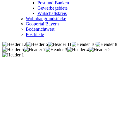
Post und Banken
Gewerbegebiete
Wirtschaftskreis
Wohnbaugrundstücke
Geoportal Bayern
Bodenrichtwert
Postfiliale