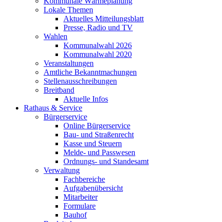
Kommunale Wärmeplanung
Lokale Themen
Aktuelles Mitteilungsblatt
Presse, Radio und TV
Wahlen
Kommunalwahl 2026
Kommunalwahl 2020
Veranstaltungen
Amtliche Bekanntmachungen
Stellenausschreibungen
Breitband
Aktuelle Infos
Rathaus & Service
Bürgerservice
Online Bürgerservice
Bau- und Straßenrecht
Kasse und Steuern
Melde- und Passwesen
Ordnungs- und Standesamt
Verwaltung
Fachbereiche
Aufgabenübersicht
Mitarbeiter
Formulare
Bauhof