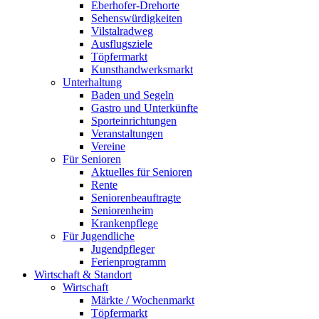
Eberhofer-Drehorte
Sehenswürdigkeiten
Vilstalradweg
Ausflugsziele
Töpfermarkt
Kunsthandwerksmarkt
Unterhaltung
Baden und Segeln
Gastro und Unterkünfte
Sporteinrichtungen
Veranstaltungen
Vereine
Für Senioren
Aktuelles für Senioren
Rente
Seniorenbeauftragte
Seniorenheim
Krankenpflege
Für Jugendliche
Jugendpfleger
Ferienprogramm
Wirtschaft & Standort
Wirtschaft
Märkte / Wochenmarkt
Töpfermarkt