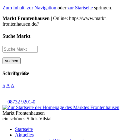
Zum Inhalt
,
zur Navigation
oder
zur Startseite
springen.
Markt Frontenhausen
| Online: https://www.markt-
frontenhausen.de//
Suche Markt
suchen
Schriftgröße
A
A
A
08732 9201-0
Markt Frontenhausen
ein schönes Stück Vilstal
Startseite
Aktuelles