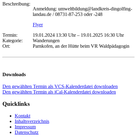
Beschreibung:
Anmeldung: umweltbildung@landkreis-dingolfing-
landau.de / 08731-87-253 oder -248
Flyer
Termin:
19.01.2024 13:30 Uhr
–
19.01.2025 16:30 Uhr
Kategorie:
Wanderungen
Ort:
Parnkofen, an der Hütte beim VR Waldpädagogin
Downloads
Den gewählten Termin als VCS-Kalenderdatei downloaden
Den gewählten Termin als iCal-Kalenderdatei downloaden
Quicklinks
Kontakt
Inhaltsverzeichnis
Impressum
Datenschutz