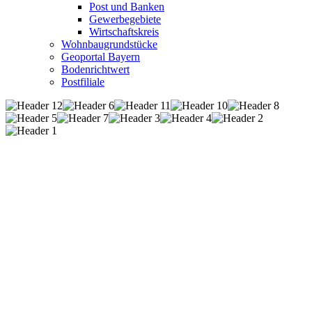
Post und Banken
Gewerbegebiete
Wirtschaftskreis
Wohnbaugrundstücke
Geoportal Bayern
Bodenrichtwert
Postfiliale