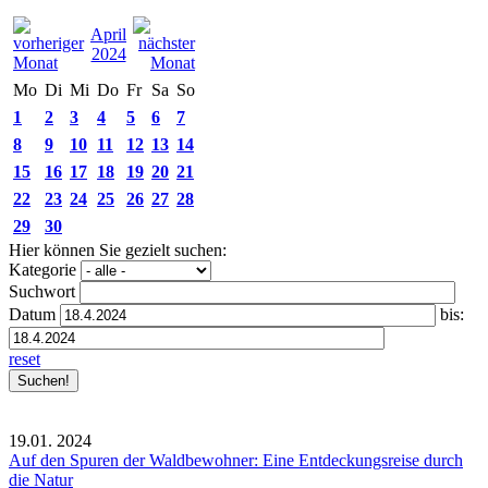
April
2024
Mo
Di
Mi
Do
Fr
Sa
So
1
2
3
4
5
6
7
8
9
10
11
12
13
14
15
16
17
18
19
20
21
22
23
24
25
26
27
28
29
30
Hier können Sie gezielt suchen:
Kategorie
Suchwort
Datum
bis:
reset
19.01.
2024
Auf den Spuren der Waldbewohner: Eine Entdeckungsreise durch
die Natur