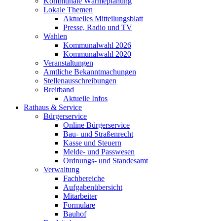
Kommunale Wärmeplanung
Lokale Themen
Aktuelles Mitteilungsblatt
Presse, Radio und TV
Wahlen
Kommunalwahl 2026
Kommunalwahl 2020
Veranstaltungen
Amtliche Bekanntmachungen
Stellenausschreibungen
Breitband
Aktuelle Infos
Rathaus & Service
Bürgerservice
Online Bürgerservice
Bau- und Straßenrecht
Kasse und Steuern
Melde- und Passwesen
Ordnungs- und Standesamt
Verwaltung
Fachbereiche
Aufgabenübersicht
Mitarbeiter
Formulare
Bauhof