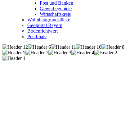
Post und Banken
Gewerbegebiete
Wirtschaftskreis
Wohnbaugrundstücke
Geoportal Bayern
Bodenrichtwert
Postfiliale