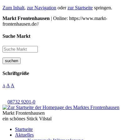
Zum Inhalt
,
zur Navigation
oder
zur Startseite
springen.
Markt Frontenhausen
| Online: https://www.markt-
frontenhausen.de//
Suche Markt
suchen
Schriftgröße
A
A
A
08732 9201-0
Markt Frontenhausen
ein schönes Stück Vilstal
Startseite
Aktuelles