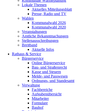
Kommunale Wärmeplanung
Lokale Themen
Aktuelles Mitteilungsblatt
Presse, Radio und TV
Wahlen
Kommunalwahl 2026
Kommunalwahl 2020
Veranstaltungen
Amtliche Bekanntmachungen
Stellenausschreibungen
Breitband
Aktuelle Infos
Rathaus & Service
Bürgerservice
Online Bürgerservice
Bau- und Straßenrecht
Kasse und Steuern
Melde- und Passwesen
Ordnungs- und Standesamt
Verwaltung
Fachbereiche
Aufgabenübersicht
Mitarbeiter
Formulare
Bauhof