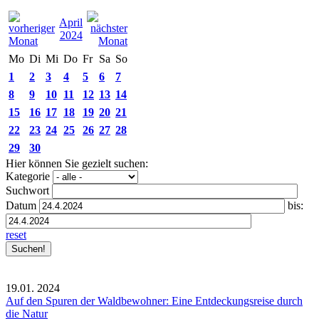
April
2024
Mo
Di
Mi
Do
Fr
Sa
So
1
2
3
4
5
6
7
8
9
10
11
12
13
14
15
16
17
18
19
20
21
22
23
24
25
26
27
28
29
30
Hier können Sie gezielt suchen:
Kategorie
Suchwort
Datum
bis:
reset
19.01.
2024
Auf den Spuren der Waldbewohner: Eine Entdeckungsreise durch
die Natur