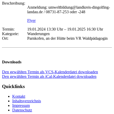
Beschreibung:
Anmeldung: umweltbildung@landkreis-dingolfing-
landau.de / 08731-87-253 oder -248
Flyer
Termin:
19.01.2024 13:30 Uhr
–
19.01.2025 16:30 Uhr
Kategorie:
Wanderungen
Ort:
Parnkofen, an der Hütte beim VR Waldpädagogin
Downloads
Den gewählten Termin als VCS-Kalenderdatei downloaden
Den gewählten Termin als iCal-Kalenderdatei downloaden
Quicklinks
Kontakt
Inhaltsverzeichnis
Impressum
Datenschutz