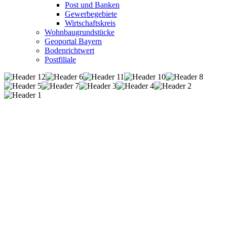
Post und Banken
Gewerbegebiete
Wirtschaftskreis
Wohnbaugrundstücke
Geoportal Bayern
Bodenrichtwert
Postfiliale