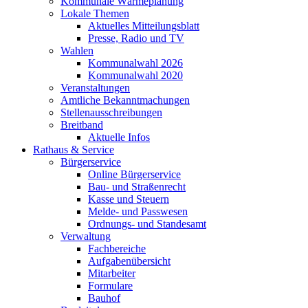
Kommunale Wärmeplanung
Lokale Themen
Aktuelles Mitteilungsblatt
Presse, Radio und TV
Wahlen
Kommunalwahl 2026
Kommunalwahl 2020
Veranstaltungen
Amtliche Bekanntmachungen
Stellenausschreibungen
Breitband
Aktuelle Infos
Rathaus & Service
Bürgerservice
Online Bürgerservice
Bau- und Straßenrecht
Kasse und Steuern
Melde- und Passwesen
Ordnungs- und Standesamt
Verwaltung
Fachbereiche
Aufgabenübersicht
Mitarbeiter
Formulare
Bauhof