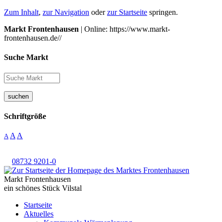
Zum Inhalt
,
zur Navigation
oder
zur Startseite
springen.
Markt Frontenhausen
| Online: https://www.markt-
frontenhausen.de//
Suche Markt
suchen
Schriftgröße
A
A
A
08732 9201-0
Markt Frontenhausen
ein schönes Stück Vilstal
Startseite
Aktuelles