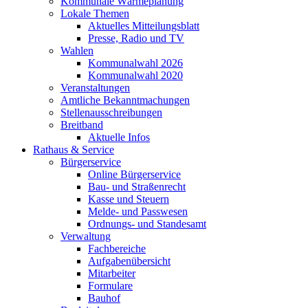
Kommunale Wärmeplanung
Lokale Themen
Aktuelles Mitteilungsblatt
Presse, Radio und TV
Wahlen
Kommunalwahl 2026
Kommunalwahl 2020
Veranstaltungen
Amtliche Bekanntmachungen
Stellenausschreibungen
Breitband
Aktuelle Infos
Rathaus & Service
Bürgerservice
Online Bürgerservice
Bau- und Straßenrecht
Kasse und Steuern
Melde- und Passwesen
Ordnungs- und Standesamt
Verwaltung
Fachbereiche
Aufgabenübersicht
Mitarbeiter
Formulare
Bauhof