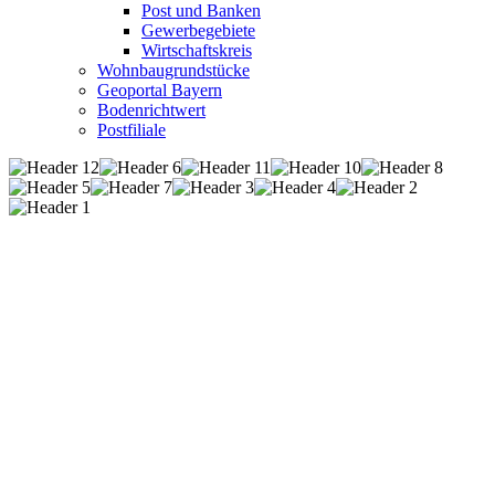
Post und Banken
Gewerbegebiete
Wirtschaftskreis
Wohnbaugrundstücke
Geoportal Bayern
Bodenrichtwert
Postfiliale