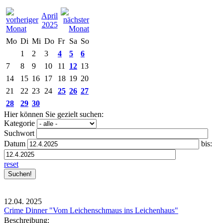
April
2025
Mo
Di
Mi
Do
Fr
Sa
So
1
2
3
4
5
6
7
8
9
10
11
12
13
14
15
16
17
18
19
20
21
22
23
24
25
26
27
28
29
30
Hier können Sie gezielt suchen:
Kategorie
Suchwort
Datum
bis:
reset
12.04.
2025
Crime Dinner "Vom Leichenschmaus ins Leichenhaus"
Beschreibung: