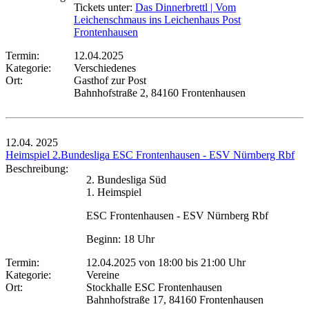
Tickets unter:
Das Dinnerbrettl | Vom
Leichenschmaus ins Leichenhaus Post
Frontenhausen
Termin:
12.04.2025
Kategorie:
Verschiedenes
Ort:
Gasthof zur Post
Bahnhofstraße 2, 84160 Frontenhausen
12.04.
2025
Heimspiel 2.Bundesliga ESC Frontenhausen - ESV Nürnberg Rbf
Beschreibung:
2. Bundesliga Süd
1. Heimspiel
ESC Frontenhausen - ESV Nürnberg Rbf
Beginn: 18 Uhr
Termin:
12.04.2025 von 18:00
bis 21:00 Uhr
Kategorie:
Vereine
Ort:
Stockhalle ESC Frontenhausen
Bahnhofstraße 17, 84160 Frontenhausen