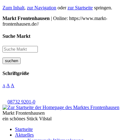
Zum Inhalt
,
zur Navigation
oder
zur Startseite
springen.
Markt Frontenhausen
| Online: https://www.markt-
frontenhausen.de//
Suche Markt
suchen
Schriftgröße
A
A
A
08732 9201-0
Markt Frontenhausen
ein schönes Stück Vilstal
Startseite
Aktuelles