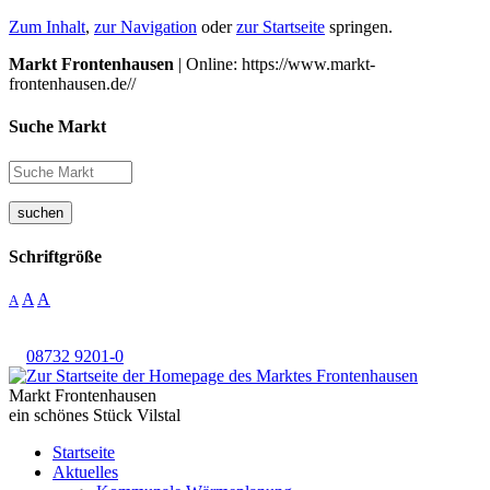
Zum Inhalt
,
zur Navigation
oder
zur Startseite
springen.
Markt Frontenhausen
| Online: https://www.markt-
frontenhausen.de//
Suche Markt
suchen
Schriftgröße
A
A
A
08732 9201-0
Markt Frontenhausen
ein schönes Stück Vilstal
Startseite
Aktuelles