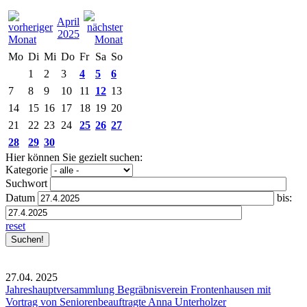
April
2025
Mo
Di
Mi
Do
Fr
Sa
So
1
2
3
4
5
6
7
8
9
10
11
12
13
14
15
16
17
18
19
20
21
22
23
24
25
26
27
28
29
30
Hier können Sie gezielt suchen:
Kategorie
Suchwort
Datum
bis:
reset
27.04.
2025
Jahreshauptversammlung Begräbnisverein Frontenhausen mit
Vortrag von Seniorenbeauftragte Anna Unterholzer