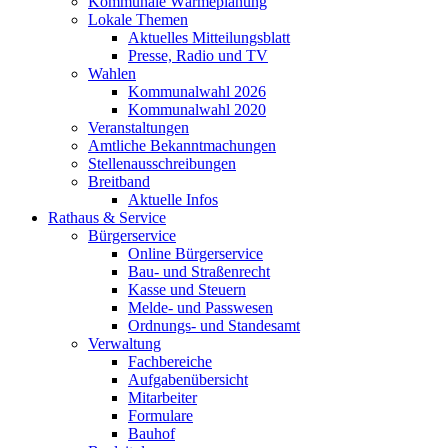
Kommunale Wärmeplanung
Lokale Themen
Aktuelles Mitteilungsblatt
Presse, Radio und TV
Wahlen
Kommunalwahl 2026
Kommunalwahl 2020
Veranstaltungen
Amtliche Bekanntmachungen
Stellenausschreibungen
Breitband
Aktuelle Infos
Rathaus & Service
Bürgerservice
Online Bürgerservice
Bau- und Straßenrecht
Kasse und Steuern
Melde- und Passwesen
Ordnungs- und Standesamt
Verwaltung
Fachbereiche
Aufgabenübersicht
Mitarbeiter
Formulare
Bauhof