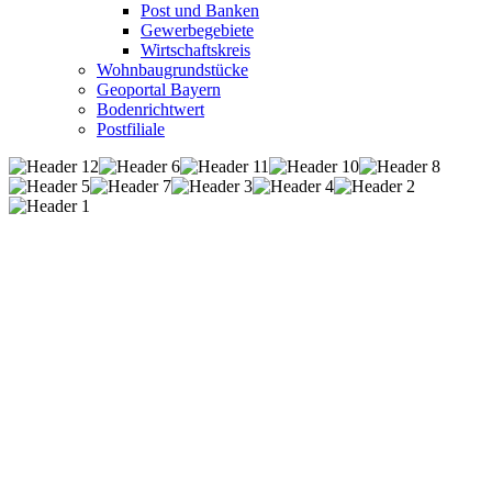
Post und Banken
Gewerbegebiete
Wirtschaftskreis
Wohnbaugrundstücke
Geoportal Bayern
Bodenrichtwert
Postfiliale