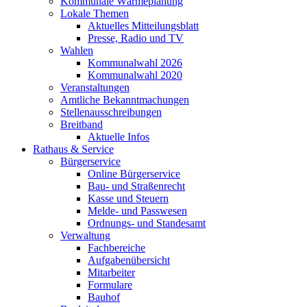
Kommunale Wärmeplanung
Lokale Themen
Aktuelles Mitteilungsblatt
Presse, Radio und TV
Wahlen
Kommunalwahl 2026
Kommunalwahl 2020
Veranstaltungen
Amtliche Bekanntmachungen
Stellenausschreibungen
Breitband
Aktuelle Infos
Rathaus & Service
Bürgerservice
Online Bürgerservice
Bau- und Straßenrecht
Kasse und Steuern
Melde- und Passwesen
Ordnungs- und Standesamt
Verwaltung
Fachbereiche
Aufgabenübersicht
Mitarbeiter
Formulare
Bauhof