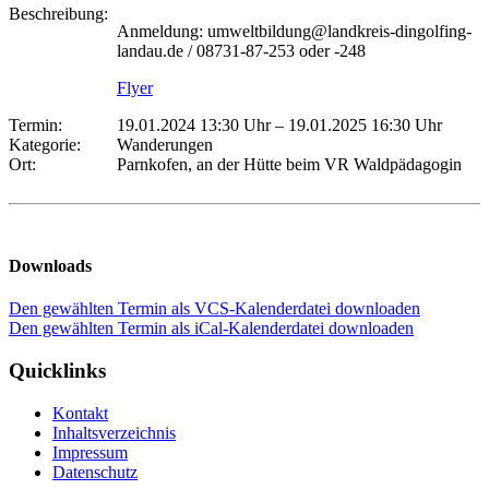
Beschreibung:
Anmeldung: umweltbildung@landkreis-dingolfing-
landau.de / 08731-87-253 oder -248
Flyer
Termin:
19.01.2024 13:30 Uhr
–
19.01.2025 16:30 Uhr
Kategorie:
Wanderungen
Ort:
Parnkofen, an der Hütte beim VR Waldpädagogin
Downloads
Den gewählten Termin als VCS-Kalenderdatei downloaden
Den gewählten Termin als iCal-Kalenderdatei downloaden
Quicklinks
Kontakt
Inhaltsverzeichnis
Impressum
Datenschutz