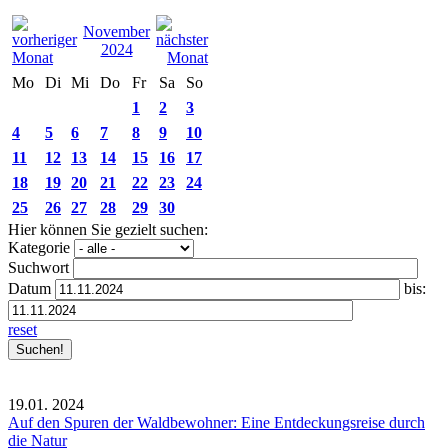
November
2024
Mo
Di
Mi
Do
Fr
Sa
So
1
2
3
4
5
6
7
8
9
10
11
12
13
14
15
16
17
18
19
20
21
22
23
24
25
26
27
28
29
30
Hier können Sie gezielt suchen:
Kategorie
Suchwort
Datum
bis:
reset
19.01.
2024
Auf den Spuren der Waldbewohner: Eine Entdeckungsreise durch
die Natur