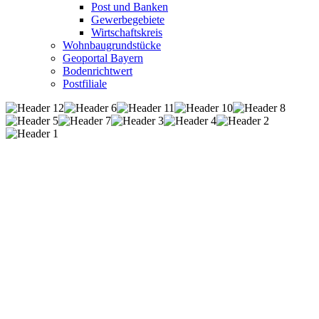
Post und Banken
Gewerbegebiete
Wirtschaftskreis
Wohnbaugrundstücke
Geoportal Bayern
Bodenrichtwert
Postfiliale