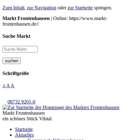
Zum Inhalt
,
zur Navigation
oder
zur Startseite
springen.
Markt Frontenhausen
| Online: https://www.markt-
frontenhausen.de//
Suche Markt
suchen
Schriftgröße
A
A
A
08732 9201-0
Markt Frontenhausen
ein schönes Stück Vilstal
Startseite
Aktuelles