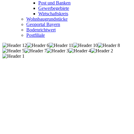
Post und Banken
Gewerbegebiete
Wirtschaftskreis
Wohnbaugrundstücke
Geoportal Bayern
Bodenrichtwert
Postfiliale