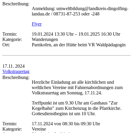
Beschreibung:
Anmeldung: umweltbildung@landkreis-dingolfing-
landau.de / 08731-87-253 oder -248
Flyer
Termin:
19.01.2024 13:30 Uhr
–
19.01.2025 16:30 Uhr
Kategorie:
Wanderungen
Ort:
Parnkofen, an der Hütte beim VR Waldpädagogin
17.11.
2024
Volkstrauertag
Beschreibung:
Herzliche Einladung an alle kirchlichen und
weltlichen Vereine mit Fahnenabordnungen zum
Volkstrauertag am Sonntag, 17.11.24.
Treffpunkt ist um 9.30 Uhr am Gasthaus "Zur
Kegelbahn" zum Kirchenzug in die Pfarrkirche.
Gottesdienstbeginn ist um 10 Uhr.
Termin:
17.11.2024 von 08:30
bis 09:30 Uhr
Kategorie:
Vereine