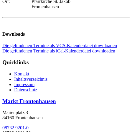
Ort:
Pfarrkirche St. Jakob
Frontenhausen
Downloads
Die gefundenen Termine als VCS-Kalenderdatei downloaden
Die gefundenen Termine als iCal-Kalenderdatei downloaden
Quicklinks
Kontakt
Inhaltsverzeichnis
Impressum
Datenschutz
Markt Frontenhausen
Marienplatz 3
84160 Frontenhausen
08732 9201-0