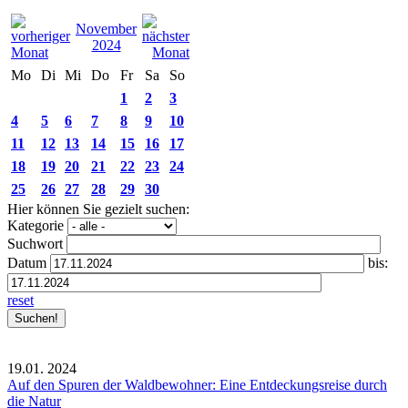
November
2024
Mo
Di
Mi
Do
Fr
Sa
So
1
2
3
4
5
6
7
8
9
10
11
12
13
14
15
16
17
18
19
20
21
22
23
24
25
26
27
28
29
30
Hier können Sie gezielt suchen:
Kategorie
Suchwort
Datum
bis:
reset
19.01.
2024
Auf den Spuren der Waldbewohner: Eine Entdeckungsreise durch
die Natur