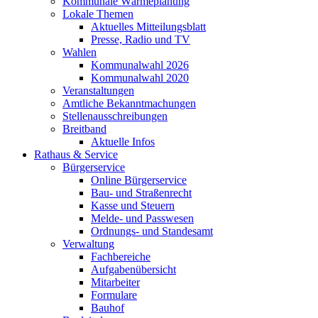
Kommunale Wärmeplanung
Lokale Themen
Aktuelles Mitteilungsblatt
Presse, Radio und TV
Wahlen
Kommunalwahl 2026
Kommunalwahl 2020
Veranstaltungen
Amtliche Bekanntmachungen
Stellenausschreibungen
Breitband
Aktuelle Infos
Rathaus & Service
Bürgerservice
Online Bürgerservice
Bau- und Straßenrecht
Kasse und Steuern
Melde- und Passwesen
Ordnungs- und Standesamt
Verwaltung
Fachbereiche
Aufgabenübersicht
Mitarbeiter
Formulare
Bauhof