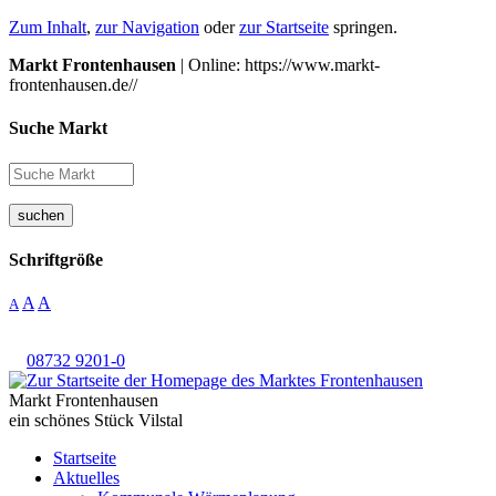
Zum Inhalt
,
zur Navigation
oder
zur Startseite
springen.
Markt Frontenhausen
| Online: https://www.markt-
frontenhausen.de//
Suche Markt
suchen
Schriftgröße
A
A
A
08732 9201-0
Markt Frontenhausen
ein schönes Stück Vilstal
Startseite
Aktuelles