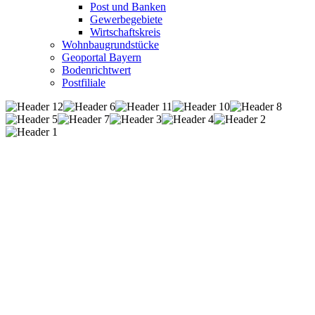
Post und Banken
Gewerbegebiete
Wirtschaftskreis
Wohnbaugrundstücke
Geoportal Bayern
Bodenrichtwert
Postfiliale