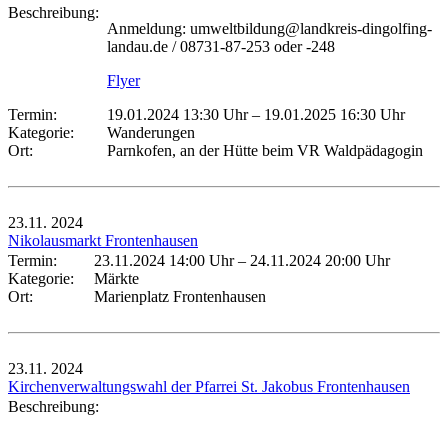
Beschreibung:
Anmeldung: umweltbildung@landkreis-dingolfing-
landau.de / 08731-87-253 oder -248
Flyer
Termin:
19.01.2024 13:30 Uhr
–
19.01.2025 16:30 Uhr
Kategorie:
Wanderungen
Ort:
Parnkofen, an der Hütte beim VR Waldpädagogin
23.11.
2024
Nikolausmarkt Frontenhausen
Termin:
23.11.2024 14:00 Uhr
–
24.11.2024 20:00 Uhr
Kategorie:
Märkte
Ort:
Marienplatz Frontenhausen
23.11.
2024
Kirchenverwaltungswahl der Pfarrei St. Jakobus Frontenhausen
Beschreibung: