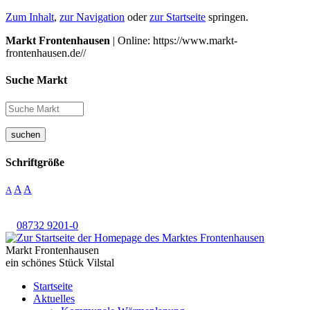
Zum Inhalt
,
zur Navigation
oder
zur Startseite
springen.
Markt Frontenhausen
| Online: https://www.markt-
frontenhausen.de//
Suche Markt
suchen
Schriftgröße
A
A
A
08732 9201-0
Markt Frontenhausen
ein schönes Stück Vilstal
Startseite
Aktuelles