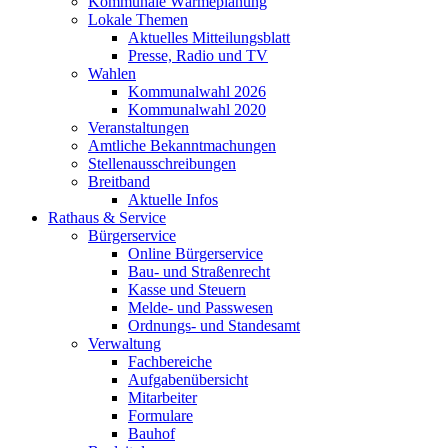
Kommunale Wärmeplanung
Lokale Themen
Aktuelles Mitteilungsblatt
Presse, Radio und TV
Wahlen
Kommunalwahl 2026
Kommunalwahl 2020
Veranstaltungen
Amtliche Bekanntmachungen
Stellenausschreibungen
Breitband
Aktuelle Infos
Rathaus & Service
Bürgerservice
Online Bürgerservice
Bau- und Straßenrecht
Kasse und Steuern
Melde- und Passwesen
Ordnungs- und Standesamt
Verwaltung
Fachbereiche
Aufgabenübersicht
Mitarbeiter
Formulare
Bauhof