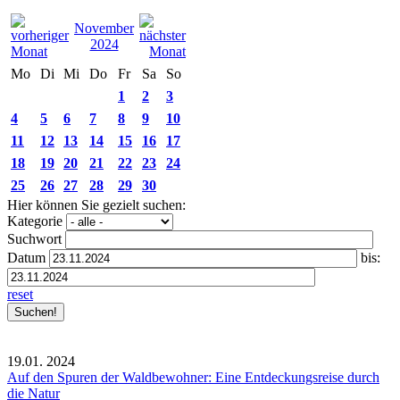
November
2024
Mo
Di
Mi
Do
Fr
Sa
So
1
2
3
4
5
6
7
8
9
10
11
12
13
14
15
16
17
18
19
20
21
22
23
24
25
26
27
28
29
30
Hier können Sie gezielt suchen:
Kategorie
Suchwort
Datum
bis:
reset
19.01.
2024
Auf den Spuren der Waldbewohner: Eine Entdeckungsreise durch
die Natur