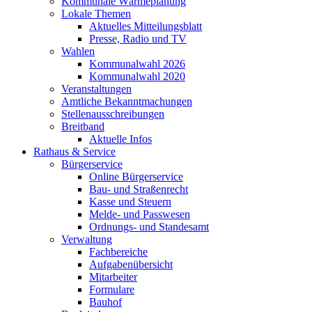
Kommunale Wärmeplanung
Lokale Themen
Aktuelles Mitteilungsblatt
Presse, Radio und TV
Wahlen
Kommunalwahl 2026
Kommunalwahl 2020
Veranstaltungen
Amtliche Bekanntmachungen
Stellenausschreibungen
Breitband
Aktuelle Infos
Rathaus & Service
Bürgerservice
Online Bürgerservice
Bau- und Straßenrecht
Kasse und Steuern
Melde- und Passwesen
Ordnungs- und Standesamt
Verwaltung
Fachbereiche
Aufgabenübersicht
Mitarbeiter
Formulare
Bauhof