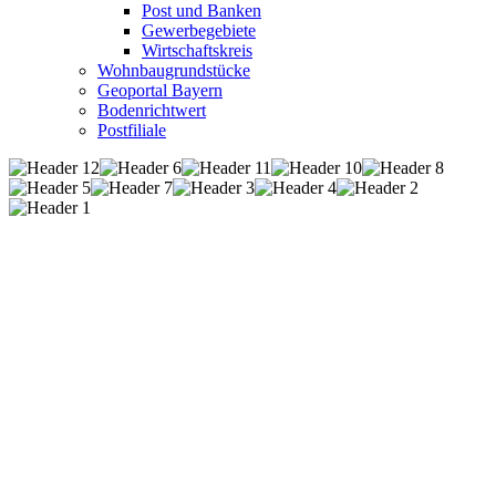
Post und Banken
Gewerbegebiete
Wirtschaftskreis
Wohnbaugrundstücke
Geoportal Bayern
Bodenrichtwert
Postfiliale