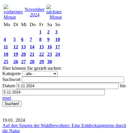
November
2024
Mo
Di
Mi
Do
Fr
Sa
So
1
2
3
4
5
6
7
8
9
10
11
12
13
14
15
16
17
18
19
20
21
22
23
24
25
26
27
28
29
30
Hier können Sie gezielt suchen:
Kategorie
Suchwort
Datum
bis:
reset
19.01.
2024
Auf den Spuren der Waldbewohner: Eine Entdeckungsreise durch
die Natur