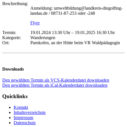
Beschreibung:
Anmeldung: umweltbildung@landkreis-dingolfing-
landau.de / 08731-87-253 oder -248
Flyer
Termin:
19.01.2024 13:30 Uhr
–
19.01.2025 16:30 Uhr
Kategorie:
Wanderungen
Ort:
Parnkofen, an der Hütte beim VR Waldpädagogin
Downloads
Den gewählten Termin als VCS-Kalenderdatei downloaden
Den gewählten Termin als iCal-Kalenderdatei downloaden
Quicklinks
Kontakt
Inhaltsverzeichnis
Impressum
Datenschutz