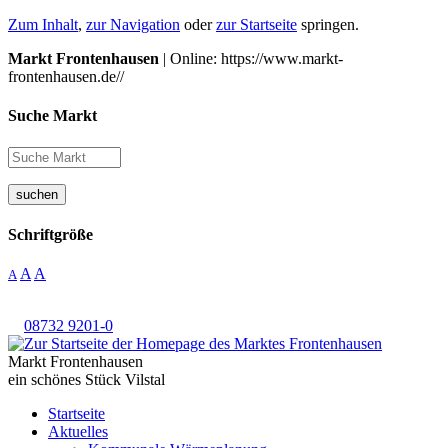
Zum Inhalt
,
zur Navigation
oder
zur Startseite
springen.
Markt Frontenhausen
| Online: https://www.markt-
frontenhausen.de//
Suche Markt
suchen
Schriftgröße
A
A
A
08732 9201-0
Markt Frontenhausen
ein schönes Stück Vilstal
Startseite
Aktuelles