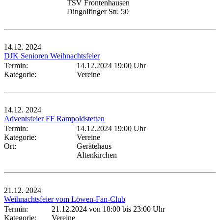
TSV Frontenhausen
Dingolfinger Str. 50
14.12.
2024
DJK Senioren Weihnachtsfeier
Termin:
14.12.2024 19:00 Uhr
Kategorie:
Vereine
14.12.
2024
Adventsfeier FF Rampoldstetten
Termin:
14.12.2024 19:00 Uhr
Kategorie:
Vereine
Ort:
Gerätehaus
Altenkirchen
21.12.
2024
Weihnachtsfeier vom Löwen-Fan-Club
Termin:
21.12.2024 von 18:00
bis 23:00 Uhr
Kategorie:
Vereine