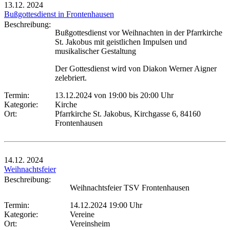
13.12.
2024
Bußgottesdienst in Frontenhausen
Beschreibung:
Bußgottesdienst vor Weihnachten in der Pfarrkirche
St. Jakobus mit geistlichen Impulsen und
musikalischer Gestaltung
Der Gottesdienst wird von Diakon Werner Aigner
zelebriert.
Termin:
13.12.2024 von 19:00
bis 20:00 Uhr
Kategorie:
Kirche
Ort:
Pfarrkirche St. Jakobus, Kirchgasse 6, 84160
Frontenhausen
14.12.
2024
Weihnachtsfeier
Beschreibung:
Weihnachtsfeier TSV Frontenhausen
Termin:
14.12.2024 19:00 Uhr
Kategorie:
Vereine
Ort:
Vereinsheim