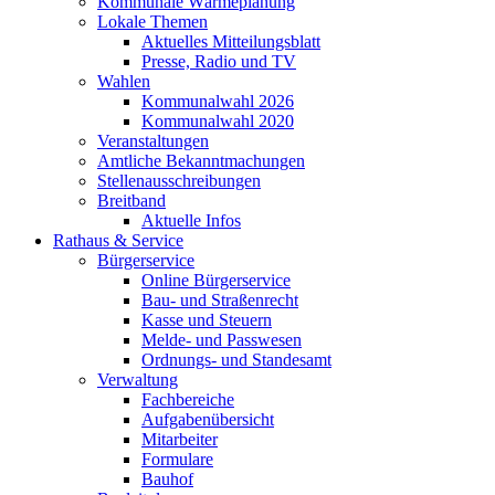
Kommunale Wärmeplanung
Lokale Themen
Aktuelles Mitteilungsblatt
Presse, Radio und TV
Wahlen
Kommunalwahl 2026
Kommunalwahl 2020
Veranstaltungen
Amtliche Bekanntmachungen
Stellenausschreibungen
Breitband
Aktuelle Infos
Rathaus & Service
Bürgerservice
Online Bürgerservice
Bau- und Straßenrecht
Kasse und Steuern
Melde- und Passwesen
Ordnungs- und Standesamt
Verwaltung
Fachbereiche
Aufgabenübersicht
Mitarbeiter
Formulare
Bauhof