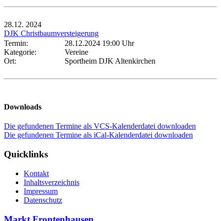
28.12.
2024
DJK Christbaumversteigerung
Termin:
28.12.2024 19:00 Uhr
Kategorie:
Vereine
Ort:
Sportheim DJK Altenkirchen
Downloads
Die gefundenen Termine als VCS-Kalenderdatei downloaden
Die gefundenen Termine als iCal-Kalenderdatei downloaden
Quicklinks
Kontakt
Inhaltsverzeichnis
Impressum
Datenschutz
Markt Frontenhausen