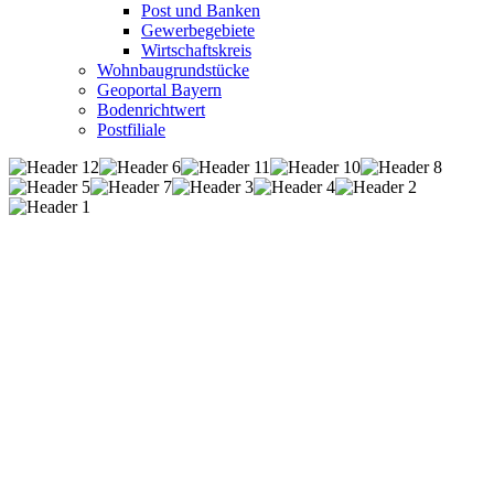
Post und Banken
Gewerbegebiete
Wirtschaftskreis
Wohnbaugrundstücke
Geoportal Bayern
Bodenrichtwert
Postfiliale