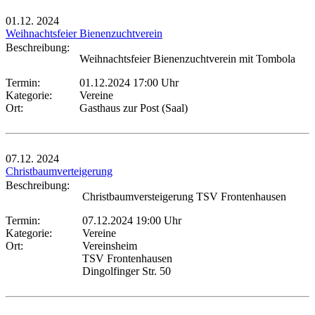
01.12.
2024
Weihnachtsfeier Bienenzuchtverein
Beschreibung:
Weihnachtsfeier Bienenzuchtverein mit Tombola
Termin:
01.12.2024 17:00 Uhr
Kategorie:
Vereine
Ort:
Gasthaus zur Post (Saal)
07.12.
2024
Christbaumverteigerung
Beschreibung:
Christbaumversteigerung TSV Frontenhausen
Termin:
07.12.2024 19:00 Uhr
Kategorie:
Vereine
Ort:
Vereinsheim
TSV Frontenhausen
Dingolfinger Str. 50