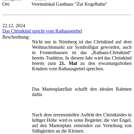
Ort:
Vereinslokal Gasthaus "Zur Kegelbahn"
22.12.
2024
Das Christkind spricht vom Rathausgiebel
Beschreibung:
Nicht nur in Nürnberg ist das Christkind auf dem
Weihnachtsmarkt zur Symbolfigur geworden, auch
in Frontenhausen ist das „Rathaus-Christkind“
bereits Tradition. In diesem Jahr wird das Christkind
bereits zum
21. Mal
zu den erwartungsfrohen
Kindern vom Rathausgiebel sprechen.
Das Marienplatzflair schafft den idealen Rahmen
dafür.
Nach dem zeremoniellen Auftritt des Christkindes in
luftiger Höhe wird es seine Begleiter, die vier Engel,
auf den Marienplatz entsenden zur Verteilung von
Süßigkeiten an die Kleinen.