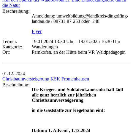
die Natur
Beschreibung:
Anmeldung: umweltbildung@landkreis-dingolfing-
landau.de / 08731-87-253 oder -248
Flyer
Termin:
19.01.2024 13:30 Uhr
–
19.01.2025 16:30 Uhr
Kategorie:
Wanderungen
Ort:
Parnkofen, an der Hütte beim VR Waldpädagogin
01.12.
2024
Christbaumversteigerung KSK Frontenhausen
Beschreibung:
Die Krieger- und Soldatenkameradschaft lädt
alle ganz herzlich zur jährlichen
Christbaumversteigerung
in die Gaststätte zur Kegelbahn ein!!
Datum: 1. Advent , 1.12.2024