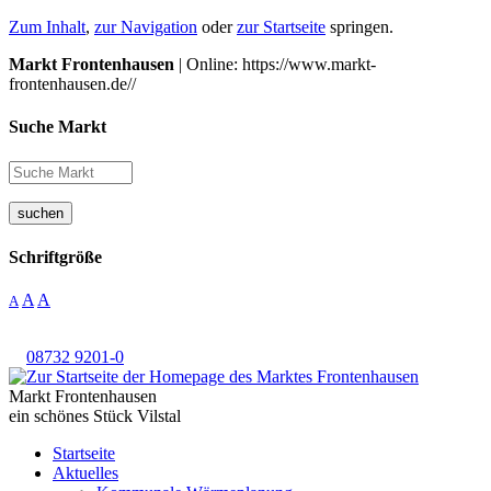
Zum Inhalt
,
zur Navigation
oder
zur Startseite
springen.
Markt Frontenhausen
| Online: https://www.markt-
frontenhausen.de//
Suche Markt
suchen
Schriftgröße
A
A
A
08732 9201-0
Markt Frontenhausen
ein schönes Stück Vilstal
Startseite
Aktuelles