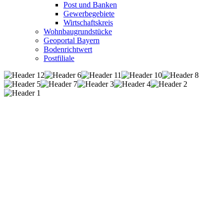
Post und Banken
Gewerbegebiete
Wirtschaftskreis
Wohnbaugrundstücke
Geoportal Bayern
Bodenrichtwert
Postfiliale