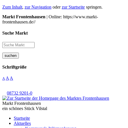
Zum Inhalt
,
zur Navigation
oder
zur Startseite
springen.
Markt Frontenhausen
| Online: https://www.markt-
frontenhausen.de//
Suche Markt
suchen
Schriftgröße
A
A
A
08732 9201-0
Markt Frontenhausen
ein schönes Stück Vilstal
Startseite
Aktuelles