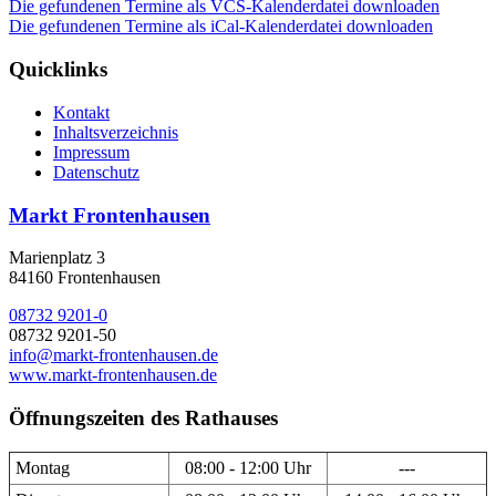
Die gefundenen Termine als VCS-Kalenderdatei downloaden
Die gefundenen Termine als iCal-Kalenderdatei downloaden
Quicklinks
Kontakt
Inhaltsverzeichnis
Impressum
Datenschutz
Markt Frontenhausen
Marienplatz 3
84160 Frontenhausen
08732 9201-0
08732 9201-50
info@markt-frontenhausen.de
www.markt-frontenhausen.de
Öffnungszeiten des Rathauses
Montag
08:00 - 12:00 Uhr
---