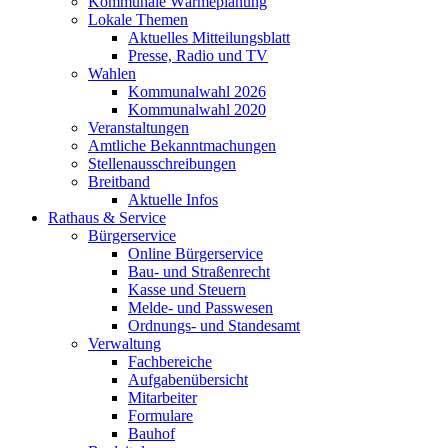
Kommunale Wärmeplanung
Lokale Themen
Aktuelles Mitteilungsblatt
Presse, Radio und TV
Wahlen
Kommunalwahl 2026
Kommunalwahl 2020
Veranstaltungen
Amtliche Bekanntmachungen
Stellenausschreibungen
Breitband
Aktuelle Infos
Rathaus & Service
Bürgerservice
Online Bürgerservice
Bau- und Straßenrecht
Kasse und Steuern
Melde- und Passwesen
Ordnungs- und Standesamt
Verwaltung
Fachbereiche
Aufgabenübersicht
Mitarbeiter
Formulare
Bauhof