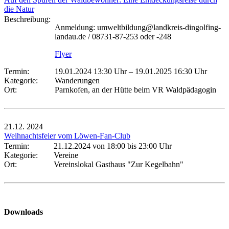
die Natur
Beschreibung:
Anmeldung: umweltbildung@landkreis-dingolfing-
landau.de / 08731-87-253 oder -248
Flyer
Termin:
19.01.2024 13:30 Uhr
–
19.01.2025 16:30 Uhr
Kategorie:
Wanderungen
Ort:
Parnkofen, an der Hütte beim VR Waldpädagogin
21.12.
2024
Weihnachtsfeier vom Löwen-Fan-Club
Termin:
21.12.2024 von 18:00
bis 23:00 Uhr
Kategorie:
Vereine
Ort:
Vereinslokal Gasthaus "Zur Kegelbahn"
Downloads