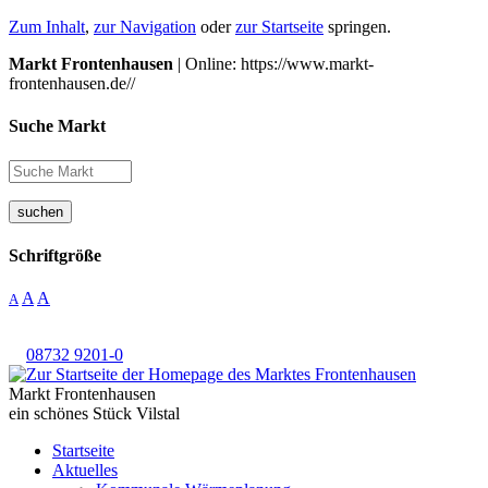
Zum Inhalt
,
zur Navigation
oder
zur Startseite
springen.
Markt Frontenhausen
| Online: https://www.markt-
frontenhausen.de//
Suche Markt
suchen
Schriftgröße
A
A
A
08732 9201-0
Markt Frontenhausen
ein schönes Stück Vilstal
Startseite
Aktuelles