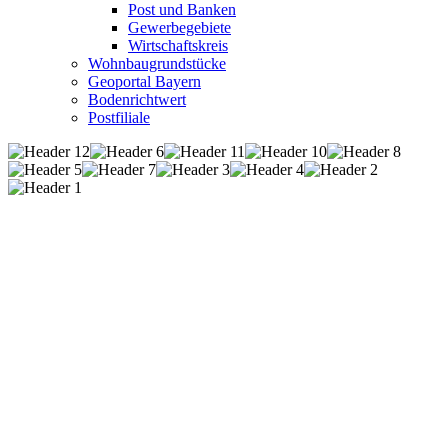
Post und Banken
Gewerbegebiete
Wirtschaftskreis
Wohnbaugrundstücke
Geoportal Bayern
Bodenrichtwert
Postfiliale