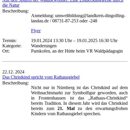
die Natur
Beschreibung:
Anmeldung: umweltbildung@landkreis-dingolfing-
landau.de / 08731-87-253 oder -248
Flyer
Termin:
19.01.2024 13:30 Uhr
–
19.01.2025 16:30 Uhr
Kategorie:
Wanderungen
Ort:
Parnkofen, an der Hütte beim VR Waldpädagogin
22.12.
2024
Das Christkind spricht vom Rathausgiebel
Beschreibung:
Nicht nur in Nürnberg ist das Christkind auf dem
Weihnachtsmarkt zur Symbolfigur geworden, auch
in Frontenhausen ist das „Rathaus-Christkind“
bereits Tradition. In diesem Jahr wird das Christkind
bereits zum
21. Mal
zu den erwartungsfrohen
Kindern vom Rathausgiebel sprechen.