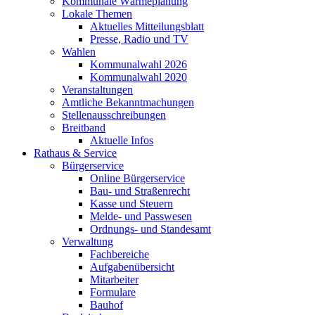
Kommunale Wärmeplanung
Lokale Themen
Aktuelles Mitteilungsblatt
Presse, Radio und TV
Wahlen
Kommunalwahl 2026
Kommunalwahl 2020
Veranstaltungen
Amtliche Bekanntmachungen
Stellenausschreibungen
Breitband
Aktuelle Infos
Rathaus & Service
Bürgerservice
Online Bürgerservice
Bau- und Straßenrecht
Kasse und Steuern
Melde- und Passwesen
Ordnungs- und Standesamt
Verwaltung
Fachbereiche
Aufgabenübersicht
Mitarbeiter
Formulare
Bauhof