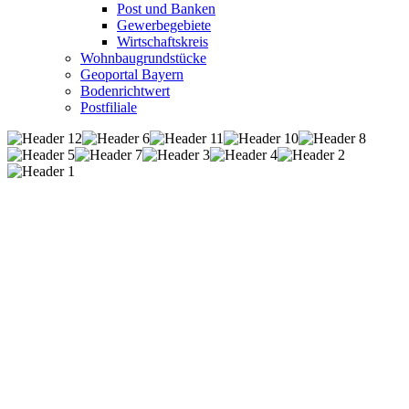
Post und Banken
Gewerbegebiete
Wirtschaftskreis
Wohnbaugrundstücke
Geoportal Bayern
Bodenrichtwert
Postfiliale