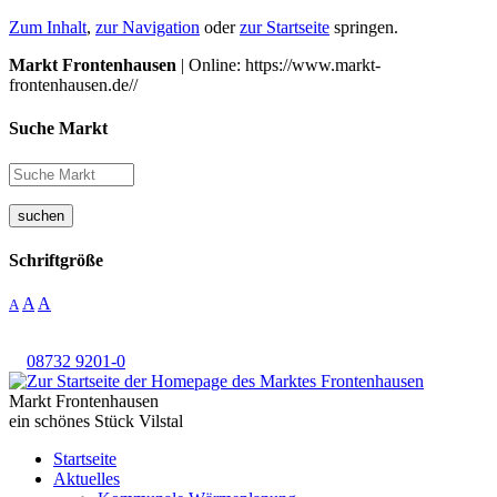
Zum Inhalt
,
zur Navigation
oder
zur Startseite
springen.
Markt Frontenhausen
| Online: https://www.markt-
frontenhausen.de//
Suche Markt
suchen
Schriftgröße
A
A
A
08732 9201-0
Markt Frontenhausen
ein schönes Stück Vilstal
Startseite
Aktuelles