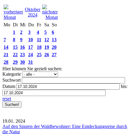
Oktober
2024
Mo
Di
Mi
Do
Fr
Sa
So
1
2
3
4
5
6
7
8
9
10
11
12
13
14
15
16
17
18
19
20
21
22
23
24
25
26
27
28
29
30
31
Hier können Sie gezielt suchen:
Kategorie
Suchwort
Datum
bis:
reset
19.01.
2024
Auf den Spuren der Waldbewohner: Eine Entdeckungsreise durch
die Natur