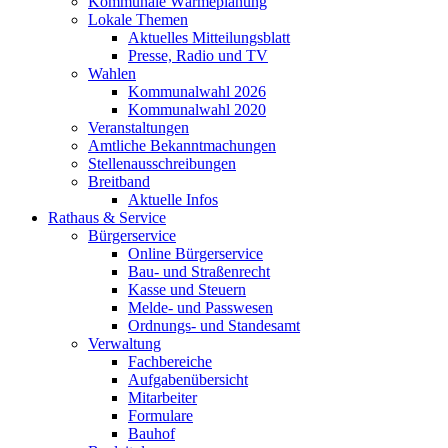
Kommunale Wärmeplanung
Lokale Themen
Aktuelles Mitteilungsblatt
Presse, Radio und TV
Wahlen
Kommunalwahl 2026
Kommunalwahl 2020
Veranstaltungen
Amtliche Bekanntmachungen
Stellenausschreibungen
Breitband
Aktuelle Infos
Rathaus & Service
Bürgerservice
Online Bürgerservice
Bau- und Straßenrecht
Kasse und Steuern
Melde- und Passwesen
Ordnungs- und Standesamt
Verwaltung
Fachbereiche
Aufgabenübersicht
Mitarbeiter
Formulare
Bauhof