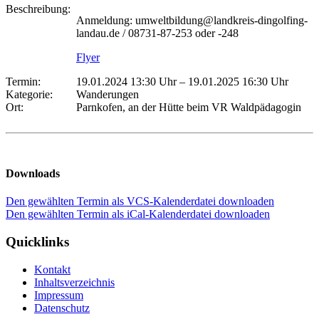
Beschreibung:
Anmeldung: umweltbildung@landkreis-dingolfing-
landau.de / 08731-87-253 oder -248
Flyer
Termin:
19.01.2024 13:30 Uhr
–
19.01.2025 16:30 Uhr
Kategorie:
Wanderungen
Ort:
Parnkofen, an der Hütte beim VR Waldpädagogin
Downloads
Den gewählten Termin als VCS-Kalenderdatei downloaden
Den gewählten Termin als iCal-Kalenderdatei downloaden
Quicklinks
Kontakt
Inhaltsverzeichnis
Impressum
Datenschutz