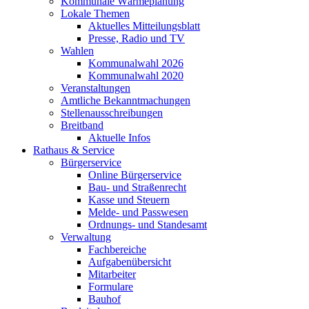
Kommunale Wärmeplanung
Lokale Themen
Aktuelles Mitteilungsblatt
Presse, Radio und TV
Wahlen
Kommunalwahl 2026
Kommunalwahl 2020
Veranstaltungen
Amtliche Bekanntmachungen
Stellenausschreibungen
Breitband
Aktuelle Infos
Rathaus & Service
Bürgerservice
Online Bürgerservice
Bau- und Straßenrecht
Kasse und Steuern
Melde- und Passwesen
Ordnungs- und Standesamt
Verwaltung
Fachbereiche
Aufgabenübersicht
Mitarbeiter
Formulare
Bauhof