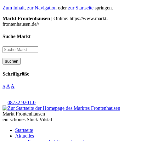
Zum Inhalt
,
zur Navigation
oder
zur Startseite
springen.
Markt Frontenhausen
| Online: https://www.markt-
frontenhausen.de//
Suche Markt
suchen
Schriftgröße
A
A
A
08732 9201-0
Markt Frontenhausen
ein schönes Stück Vilstal
Startseite
Aktuelles