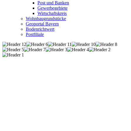
Post und Banken
Gewerbegebiete
Wirtschaftskreis
Wohnbaugrundstücke
Geoportal Bayern
Bodenrichtwert
Postfiliale