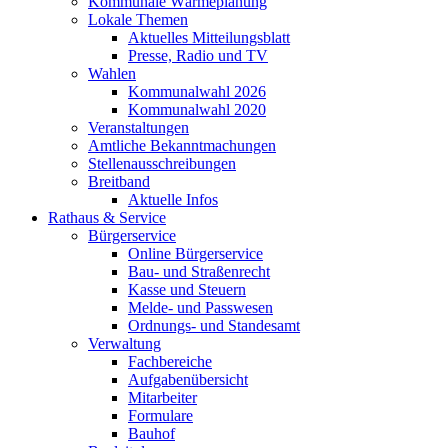
Kommunale Wärmeplanung
Lokale Themen
Aktuelles Mitteilungsblatt
Presse, Radio und TV
Wahlen
Kommunalwahl 2026
Kommunalwahl 2020
Veranstaltungen
Amtliche Bekanntmachungen
Stellenausschreibungen
Breitband
Aktuelle Infos
Rathaus & Service
Bürgerservice
Online Bürgerservice
Bau- und Straßenrecht
Kasse und Steuern
Melde- und Passwesen
Ordnungs- und Standesamt
Verwaltung
Fachbereiche
Aufgabenübersicht
Mitarbeiter
Formulare
Bauhof