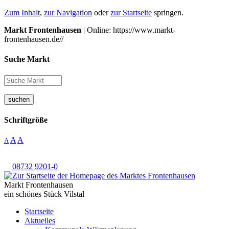
Zum Inhalt
,
zur Navigation
oder
zur Startseite
springen.
Markt Frontenhausen
| Online: https://www.markt-
frontenhausen.de//
Suche Markt
suchen
Schriftgröße
A
A
A
08732 9201-0
Markt Frontenhausen
ein schönes Stück Vilstal
Startseite
Aktuelles