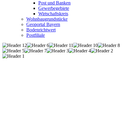
Post und Banken
Gewerbegebiete
Wirtschaftskreis
Wohnbaugrundstücke
Geoportal Bayern
Bodenrichtwert
Postfiliale