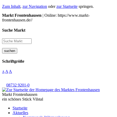
Zum Inhalt
,
zur Navigation
oder
zur Startseite
springen.
Markt Frontenhausen
| Online: https://www.markt-
frontenhausen.de//
Suche Markt
suchen
Schriftgröße
A
A
A
08732 9201-0
Markt Frontenhausen
ein schönes Stück Vilstal
Startseite
Aktuelles