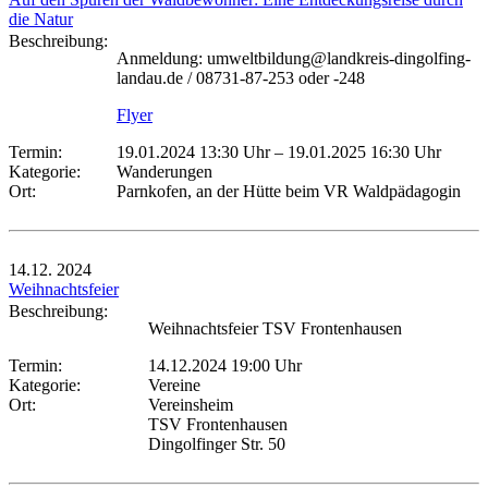
die Natur
Beschreibung:
Anmeldung: umweltbildung@landkreis-dingolfing-
landau.de / 08731-87-253 oder -248
Flyer
Termin:
19.01.2024 13:30 Uhr
–
19.01.2025 16:30 Uhr
Kategorie:
Wanderungen
Ort:
Parnkofen, an der Hütte beim VR Waldpädagogin
14.12.
2024
Weihnachtsfeier
Beschreibung:
Weihnachtsfeier TSV Frontenhausen
Termin:
14.12.2024 19:00 Uhr
Kategorie:
Vereine
Ort:
Vereinsheim
TSV Frontenhausen
Dingolfinger Str. 50