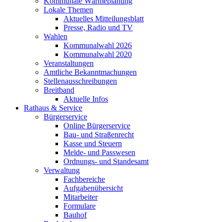
Kommunale Wärmeplanung
Lokale Themen
Aktuelles Mitteilungsblatt
Presse, Radio und TV
Wahlen
Kommunalwahl 2026
Kommunalwahl 2020
Veranstaltungen
Amtliche Bekanntmachungen
Stellenausschreibungen
Breitband
Aktuelle Infos
Rathaus & Service
Bürgerservice
Online Bürgerservice
Bau- und Straßenrecht
Kasse und Steuern
Melde- und Passwesen
Ordnungs- und Standesamt
Verwaltung
Fachbereiche
Aufgabenübersicht
Mitarbeiter
Formulare
Bauhof