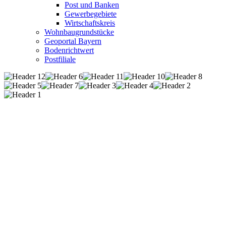
Post und Banken
Gewerbegebiete
Wirtschaftskreis
Wohnbaugrundstücke
Geoportal Bayern
Bodenrichtwert
Postfiliale