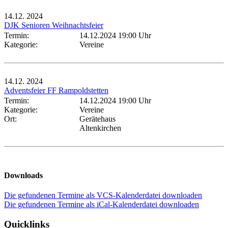
14.12.
2024
DJK Senioren Weihnachtsfeier
Termin:
14.12.2024 19:00 Uhr
Kategorie:
Vereine
14.12.
2024
Adventsfeier FF Rampoldstetten
Termin:
14.12.2024 19:00 Uhr
Kategorie:
Vereine
Ort:
Gerätehaus
Altenkirchen
Downloads
Die gefundenen Termine als VCS-Kalenderdatei downloaden
Die gefundenen Termine als iCal-Kalenderdatei downloaden
Quicklinks