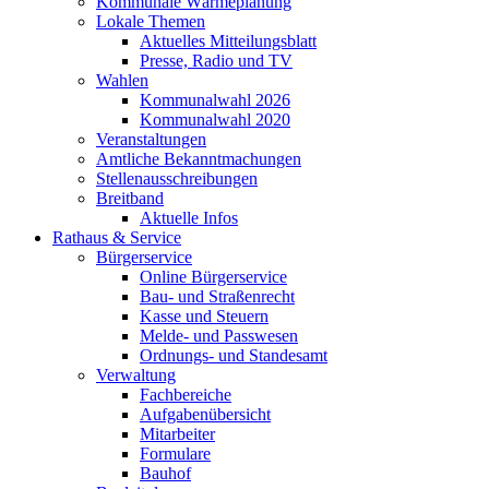
Kommunale Wärmeplanung
Lokale Themen
Aktuelles Mitteilungsblatt
Presse, Radio und TV
Wahlen
Kommunalwahl 2026
Kommunalwahl 2020
Veranstaltungen
Amtliche Bekanntmachungen
Stellenausschreibungen
Breitband
Aktuelle Infos
Rathaus & Service
Bürgerservice
Online Bürgerservice
Bau- und Straßenrecht
Kasse und Steuern
Melde- und Passwesen
Ordnungs- und Standesamt
Verwaltung
Fachbereiche
Aufgabenübersicht
Mitarbeiter
Formulare
Bauhof