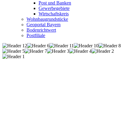
Post und Banken
Gewerbegebiete
Wirtschaftskreis
Wohnbaugrundstücke
Geoportal Bayern
Bodenrichtwert
Postfiliale