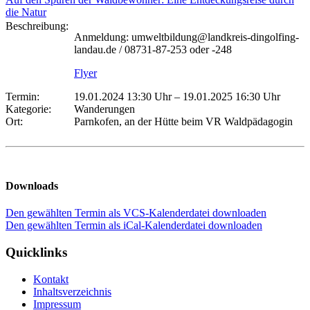
die Natur
Beschreibung:
Anmeldung: umweltbildung@landkreis-dingolfing-
landau.de / 08731-87-253 oder -248
Flyer
Termin:
19.01.2024 13:30 Uhr
–
19.01.2025 16:30 Uhr
Kategorie:
Wanderungen
Ort:
Parnkofen, an der Hütte beim VR Waldpädagogin
Downloads
Den gewählten Termin als VCS-Kalenderdatei downloaden
Den gewählten Termin als iCal-Kalenderdatei downloaden
Quicklinks
Kontakt
Inhaltsverzeichnis
Impressum