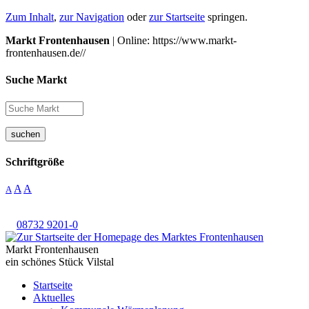
Zum Inhalt
,
zur Navigation
oder
zur Startseite
springen.
Markt Frontenhausen
| Online: https://www.markt-
frontenhausen.de//
Suche Markt
suchen
Schriftgröße
A
A
A
08732 9201-0
Markt Frontenhausen
ein schönes Stück Vilstal
Startseite
Aktuelles