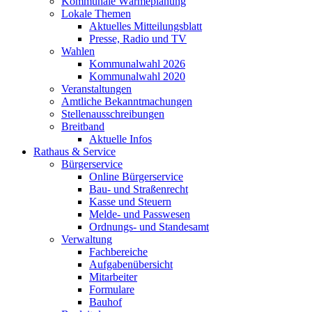
Kommunale Wärmeplanung
Lokale Themen
Aktuelles Mitteilungsblatt
Presse, Radio und TV
Wahlen
Kommunalwahl 2026
Kommunalwahl 2020
Veranstaltungen
Amtliche Bekanntmachungen
Stellenausschreibungen
Breitband
Aktuelle Infos
Rathaus & Service
Bürgerservice
Online Bürgerservice
Bau- und Straßenrecht
Kasse und Steuern
Melde- und Passwesen
Ordnungs- und Standesamt
Verwaltung
Fachbereiche
Aufgabenübersicht
Mitarbeiter
Formulare
Bauhof