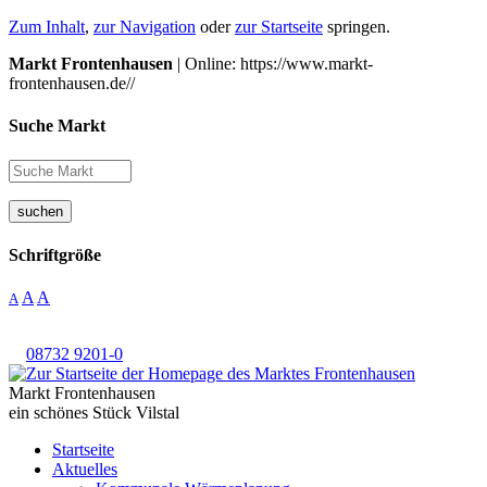
Zum Inhalt
,
zur Navigation
oder
zur Startseite
springen.
Markt Frontenhausen
| Online: https://www.markt-
frontenhausen.de//
Suche Markt
suchen
Schriftgröße
A
A
A
08732 9201-0
Markt Frontenhausen
ein schönes Stück Vilstal
Startseite
Aktuelles