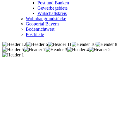
Post und Banken
Gewerbegebiete
Wirtschaftskreis
Wohnbaugrundstücke
Geoportal Bayern
Bodenrichtwert
Postfiliale