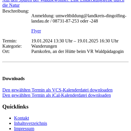
die Natur
Beschreibung:
Anmeldung: umweltbildung@landkreis-dingolfing-
landau.de / 08731-87-253 oder -248
Flyer
Termin:
19.01.2024 13:30 Uhr
–
19.01.2025 16:30 Uhr
Kategorie:
Wanderungen
Ort:
Parnkofen, an der Hütte beim VR Waldpädagogin
Downloads
Den gewählten Termin als VCS-Kalenderdatei downloaden
Den gewählten Termin als iCal-Kalenderdatei downloaden
Quicklinks
Kontakt
Inhaltsverzeichnis
Impressum