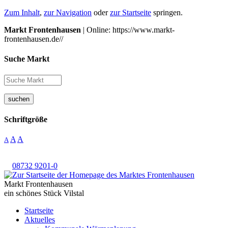
Zum Inhalt
,
zur Navigation
oder
zur Startseite
springen.
Markt Frontenhausen
| Online: https://www.markt-
frontenhausen.de//
Suche Markt
suchen
Schriftgröße
A
A
A
08732 9201-0
Markt Frontenhausen
ein schönes Stück Vilstal
Startseite
Aktuelles