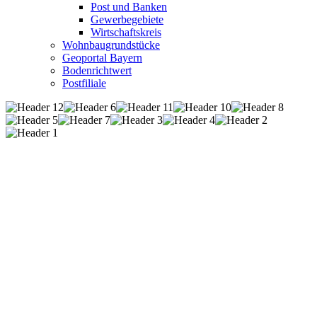
Post und Banken
Gewerbegebiete
Wirtschaftskreis
Wohnbaugrundstücke
Geoportal Bayern
Bodenrichtwert
Postfiliale