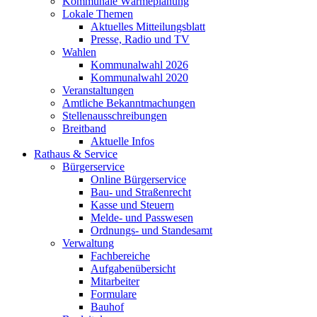
Kommunale Wärmeplanung
Lokale Themen
Aktuelles Mitteilungsblatt
Presse, Radio und TV
Wahlen
Kommunalwahl 2026
Kommunalwahl 2020
Veranstaltungen
Amtliche Bekanntmachungen
Stellenausschreibungen
Breitband
Aktuelle Infos
Rathaus & Service
Bürgerservice
Online Bürgerservice
Bau- und Straßenrecht
Kasse und Steuern
Melde- und Passwesen
Ordnungs- und Standesamt
Verwaltung
Fachbereiche
Aufgabenübersicht
Mitarbeiter
Formulare
Bauhof