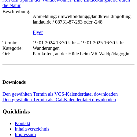
die Natur
Beschreibung:
Anmeldung: umweltbildung@landkreis-dingolfing-
landau.de / 08731-87-253 oder -248
Flyer
Termin:
19.01.2024 13:30 Uhr
–
19.01.2025 16:30 Uhr
Kategorie:
Wanderungen
Ort:
Parnkofen, an der Hütte beim VR Waldpädagogin
Downloads
Den gewählten Termin als VCS-Kalenderdatei downloaden
Den gewählten Termin als iCal-Kalenderdatei downloaden
Quicklinks
Kontakt
Inhaltsverzeichnis
Impressum